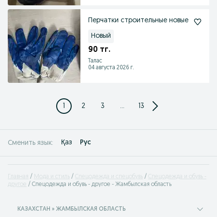
Перчатки строительные новые
Новый
90 тг.
Талас
04 августа 2026 г.
1
2
3
...
13
Қаз
Рус
Сменить язык:
Главная
Мода и стиль
Спецодежда и спецобувь
Спецодежда и обувь -
другое
Спецодежда и обувь - другое - Жамбылская область
КАЗАХСТАН » ЖАМБЫЛСКАЯ ОБЛАСТЬ