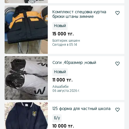
Комплекст спецовка куртка
брюки штаны зимние
Новый
15 000 тг.
Болтирик шешен
Сегодня в 05:14
Соги ,40размер ,новый
Новый
11 000 тг.
Айшабиби
06 августа 2026 г.
125 форма для частный школа
Б/у
10 000 тг.