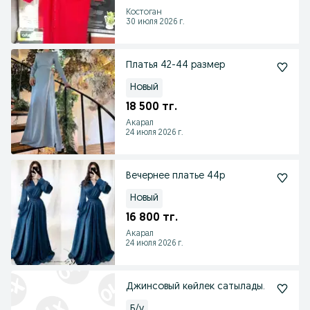
Костоган
30 июля 2026 г.
Платья 42-44 размер
Новый
18 500 тг.
Акарал
24 июля 2026 г.
Вечернее платье 44р
Новый
16 800 тг.
Акарал
24 июля 2026 г.
Джинсовый көйлек сатылады.
Б/у