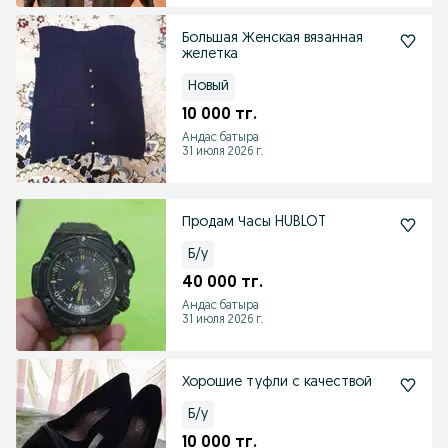
Большая Женская вязанная
желетка
Новый
10 000 тг.
Андас батыра
31 июля 2026 г.
Продам Часы HUBLOT
Б/у
40 000 тг.
Андас батыра
31 июля 2026 г.
Хорошие туфли с качествой
Б/у
10 000 тг.