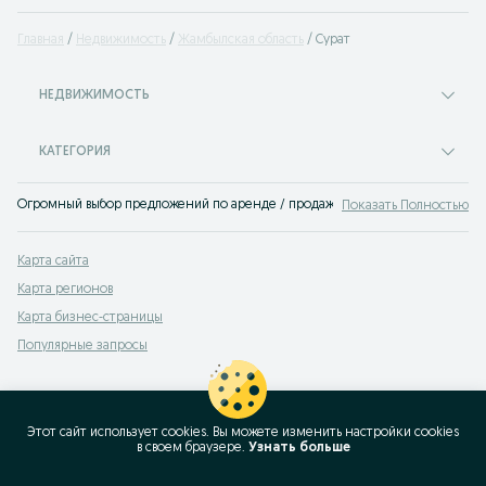
Главная
Недвижимость
Жамбылская область
Сурат
НЕДВИЖИМОСТЬ
КАТЕГОРИЯ
Огромный выбор предложений по аренде / продаже недвижимости Сурат. Вы
Показать Полностью
Карта сайта
Карта регионов
Карта бизнес-страницы
Популярные запросы
Этот сайт использует cookies. Вы можете изменить настройки cookies
в своeм браузере.
Узнать больше