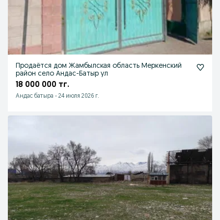
Продаётся дом Жамбылская область Меркенский
район село Андас-Батыр ул
18 000 000 тг.
Андас батыра
-
24 июля 2026 г.