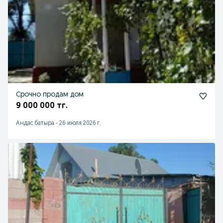
Срочно продам дом
9 000 000 тг.
Андас батыра
-
26 июля 2026 г.