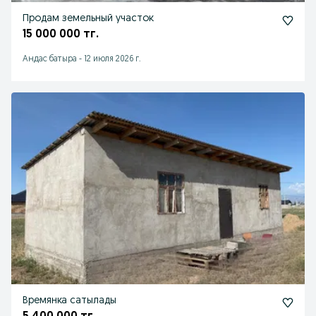
Продам земельный участок
15 000 000 тг.
Андас батыра
-
12 июля 2026 г.
Времянка сатылады