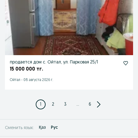
продается дом с. Ойтал, ул. Парковая 25/1
15 000 000 тг.
Ойтал
-
08 августа 2026 г.
1
2
3
...
6
Қаз
Рус
Сменить язык: