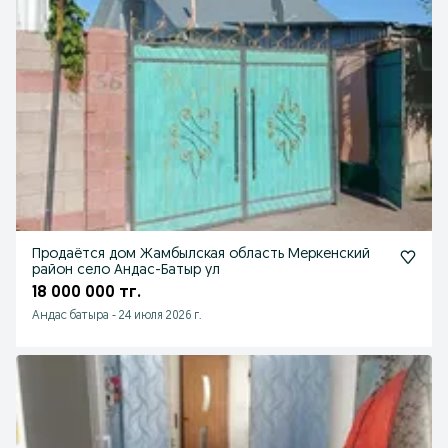
Продаётся дом Жамбылская область Меркенский
район село Андас-Батыр ул
18 000 000 тг.
Андас батыра
-
24 июля 2026 г.