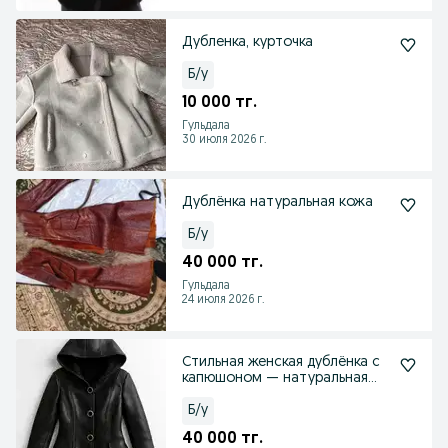
Дубленка, курточка
Б/у
10 000 тг.
Гульдала
30 июля 2026 г.
Дублёнка натуральная кожа
Б/у
40 000 тг.
Гульдала
24 июля 2026 г.
Стильная женская дублёнка с
капюшоном — натуральная
овчина
Б/у
40 000 тг.