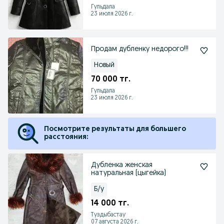
Гульдала
23 июля 2026 г.
Продам дубленку недорого!!!
Новый
70 000 тг.
Гульдала
23 июля 2026 г.
Посмотрите результаты для большего
расстояния:
Дубленка женская
натуральная (цыгейка)
Б/у
14 000 тг.
Туздыбастау
07 августа 2026 г.