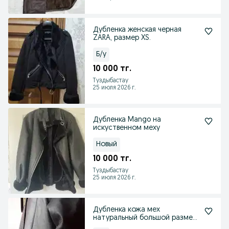
Дубленка женская черная
ZARA, размер XS.
Б/у
10 000 тг.
Туздыбастау
25 июля 2026 г.
Дубленка Mango на
искуственном меху
Новый
10 000 тг.
Туздыбастау
25 июля 2026 г.
Дубленка кожа мех
натуральный большой размер
длинная