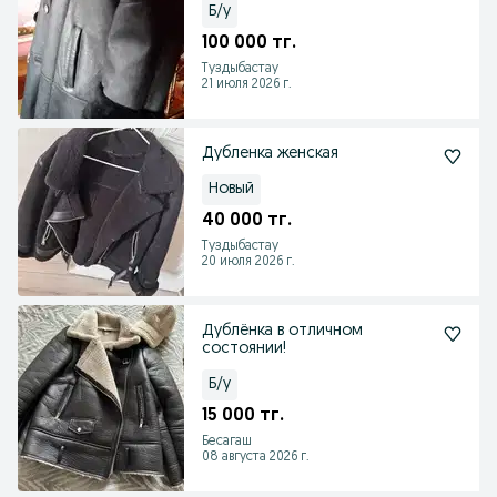
Б/у
100 000 тг.
Туздыбастау
21 июля 2026 г.
Дубленка женская
Новый
40 000 тг.
Туздыбастау
20 июля 2026 г.
Дублёнка в отличном
состоянии!
Б/у
15 000 тг.
Бесагаш
08 августа 2026 г.