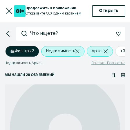
Продолжить в приложении
Открыть
Открывайте OLX одним касанием
Что ищете?
Фильтры
·
2
Недвижимость
Арысь
+0 k
Недвижимость Арысь
Показать Полностью
МЫ НАШЛИ 28 ОБЪЯВЛЕНИЙ