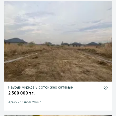
Наурыз мкрнда 8 соток жер сатамын
2 500 000 тг.
Арысь
-
30 июля 2026 г.