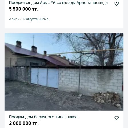
Продается дом Арыс Үй сатылады Арыс қаласында
5 500 000 тг.
Арысь
-
07 августа 2026 г.
Продам дом барачного типа, навес.
2 000 000 тг.