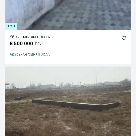
Үй сатылады срочна
8 500 000 тг.
Арысь
-
Сегодня в 08:55