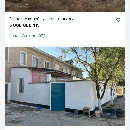
Бизнеске қолайлы жер сатылады
5 000 000 тг.
Арысь
-
Сегодня в 07:51