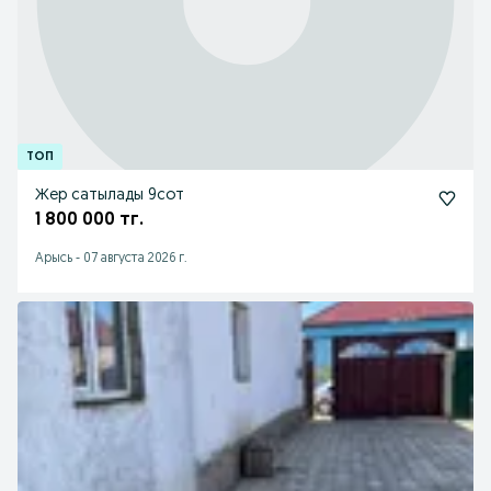
Жер сатылады 9сот
1 800 000 тг.
Арысь
-
07 августа 2026 г.