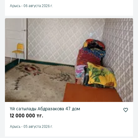
Арысь
-
06 августа 2026 г.
Үй сатылады Абдразакова 47 дом
12 000 000 тг.
Арысь
-
05 августа 2026 г.