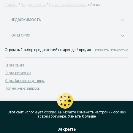
Главная
Недвижимость
Туркестанская область
Арысь
НЕДВИЖИМОСТЬ
КАТЕГОРИЯ
Огромный выбор предложений по аренде / продаже недвижимости Арысь. Вы
Показать Полностью
Карта сайта
Карта регионов
Карта бизнес-страницы
Популярные запросы
Этот сайт использует cookies. Вы можете изменить настройки cookies
в своeм браузере.
Узнать больше
Закрыть