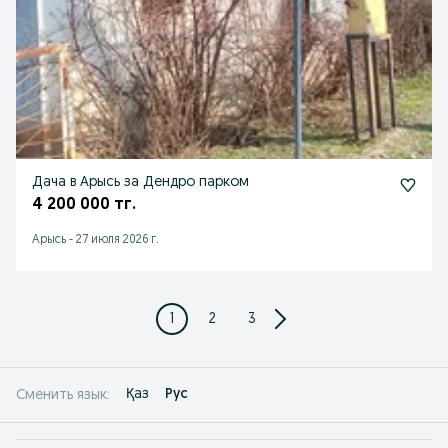
Дача в Арысь за Дендро парком
4 200 000 тг.
Арысь
-
27 июля 2026 г.
1
2
3
Қаз
Рус
Сменить язык: