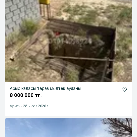
Арыс каласы тараз мөлтек ауданы
8 000 000 тг.
Арысь
-
28 июля 2026 г.