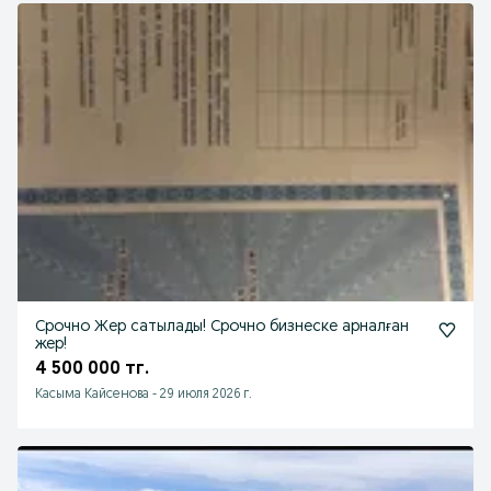
Срочно Жер сатылады! Срочно бизнеске арналған
жер!
4 500 000 тг.
Касыма Кайсенова
-
29 июля 2026 г.