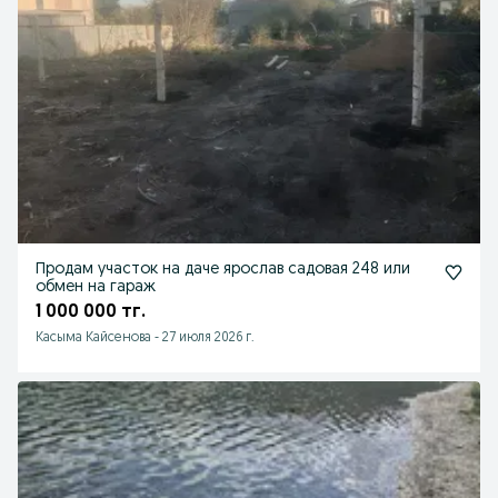
Продам участок на даче ярослав садовая 248 или
обмен на гараж
1 000 000 тг.
Касыма Кайсенова
-
27 июля 2026 г.