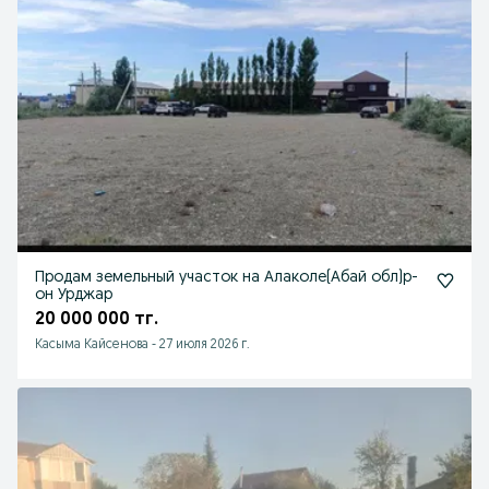
Продам земельный участок на Алаколе(Абай обл)р-
он Урджар
20 000 000 тг.
Касыма Кайсенова
-
27 июля 2026 г.