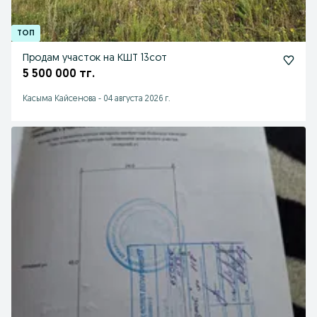
Продам участок на КШТ 13сот
5 500 000 тг.
Касыма Кайсенова
-
04 августа 2026 г.