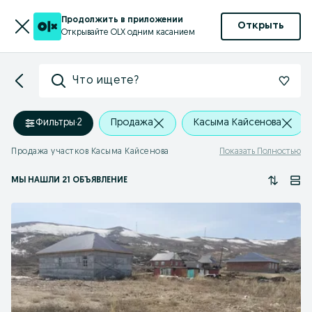
Продолжить в приложении
Открыть
Открывайте OLX одним касанием
Что ищете?
Фильтры
·
2
Продажа
Касыма Кайсенова
Продажа участков Касыма Кайсенова
Показать Полностью
МЫ НАШЛИ 21 ОБЪЯВЛЕНИЕ