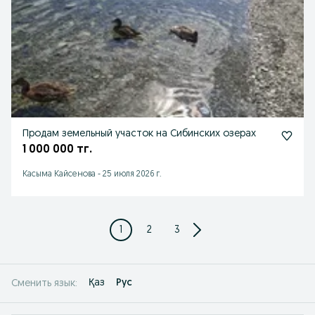
Продам земельный участок на Сибинских озерах
1 000 000 тг.
Касыма Кайсенова
-
25 июля 2026 г.
1
2
3
Қаз
Рус
Сменить язык: