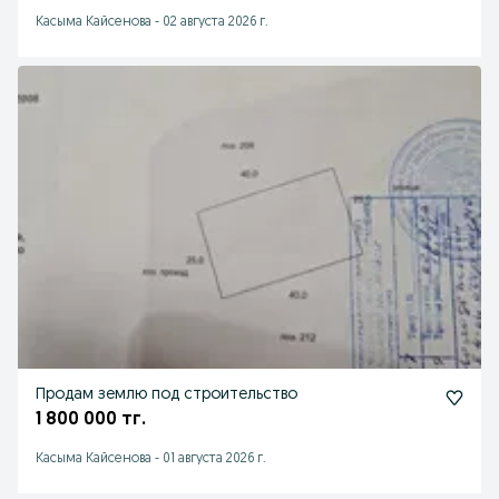
Касыма Кайсенова
-
02 августа 2026 г.
Продам землю под строительство
1 800 000 тг.
Касыма Кайсенова
-
01 августа 2026 г.