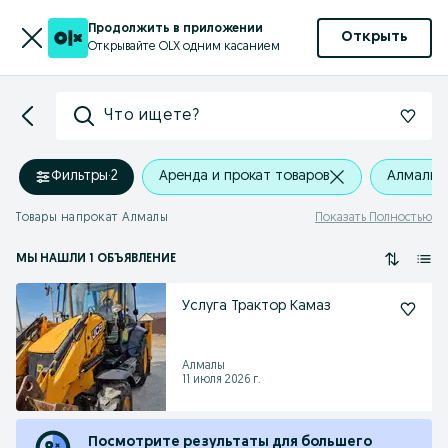
Продолжить в приложении
Открыть
Открывайте OLX одним касанием
Что ищете?
Фильтры
·
2
Аренда и прокат товаров
Алмалы
Товары напрокат Алмалы
Показать Полностью
МЫ НАШЛИ 1 ОБЪЯВЛЕНИЕ
Услуга Трактор Камаз
Алмалы
11 июля 2026 г.
Посмотрите результаты для большего