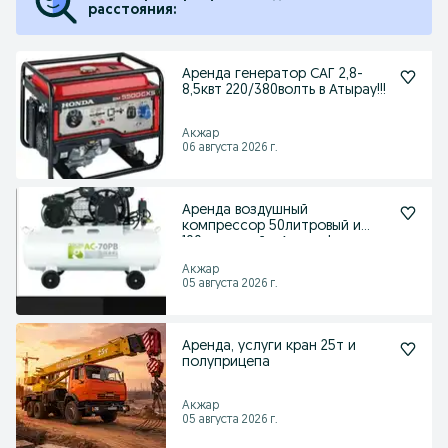
расстояния:
Аренда генератор САГ 2,8-
8,5квт 220/380волть в Атырау!!!
Акжар
06 августа 2026 г.
Аренда воздушный
компрессор 50литровый и
100литровый в Атырау!
Акжар
05 августа 2026 г.
Аренда, услуги кран 25т и
полуприцепа
Акжар
05 августа 2026 г.