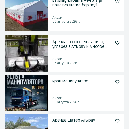
Барлық жабдығымен жаңа
палатка жалға беріледі.
Аксай
06 августа 2026 г.
Аренда торцовочная пила,
угларез в Атырау и многое
другие!
Аксай
06 августа 2026 г.
кран манипулятор
Аксай
06 августа 2026 г.
Аренда шатер Атырау