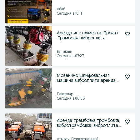
кузнечик
Абай
Сегодня в 10:11
Аренда инструмента. Прокат
.Трамбовка виброплита
Балыкши
Сегодня в 07:27
Мозаично шлифовальная
машина виброплита аренда и
прокат
Павлодар
Сегодня в 06:58
Аренда трамбовка,тромбовка,
вибротрамбовка, виброплита в
Атырау!!!
Атырау, Привокзальный