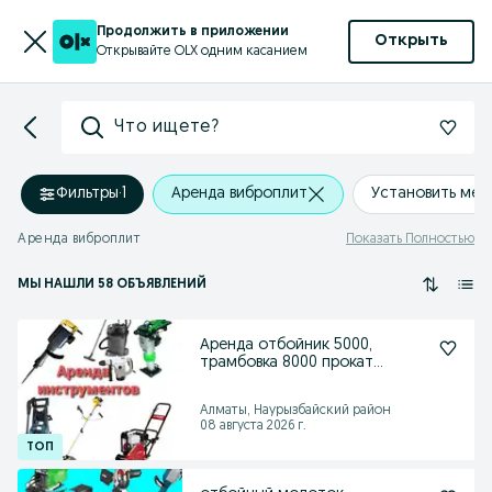
Продолжить в приложении
Открыть
Открывайте OLX одним касанием
Что ищете?
Фильтры
·
1
Аренда виброплит
Установить ме
Аренда виброплит
Показать Полностью
МЫ НАШЛИ 58 ОБЪЯВЛЕНИЙ
Аренда отбойник 5000,
трамбовка 8000 прокат
инструментов
Алматы, Наурызбайский район
08 августа 2026 г.