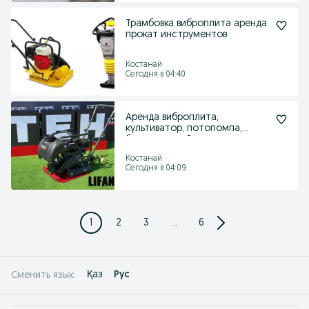
Трамбовка виброплита аренда
прокат инструментов
Костанай
Сегодня в 04:40
Аренда виброплита,
культиватор, потопомпа,
безвоздушный краскопульт
Костанай
Сегодня в 04:09
1
2
3
...
6
Қаз
Рус
Сменить язык: