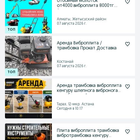
отбойный молоток
от4000.виброплита 8000тг.
Аренда прокат инструментов
Алматы, Жетысуский район
07 августа 2026 г.
Аренда Виброплита /
трамбовка Прокат Доставка
Костанай
07 августа 2026 г.
Аренда трамбовка виброплита
кенгуру шлепнога вибронога
трамбовочный
Тараз, 12-мкр. Астана
Сегодня в 10:17
Плита виброплита трамбовка
вибротрамбовка кенгуру