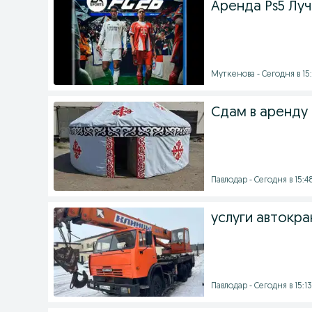
Аренда Ps5 Лу
Муткенова - Сегодня в 15
Сдам в аренду
Павлодар - Сегодня в 15:4
услуги автокран
Павлодар - Сегодня в 15:13