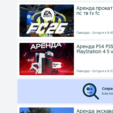
Аренда прокат p
пс тв tv fc
Павлодар - Сегодня в 16:4
Аренда PS4 PS
PlayStation 4 5 
Павлодар - Сегодня в 16:0
Сохра
Если по
Аренда экскав