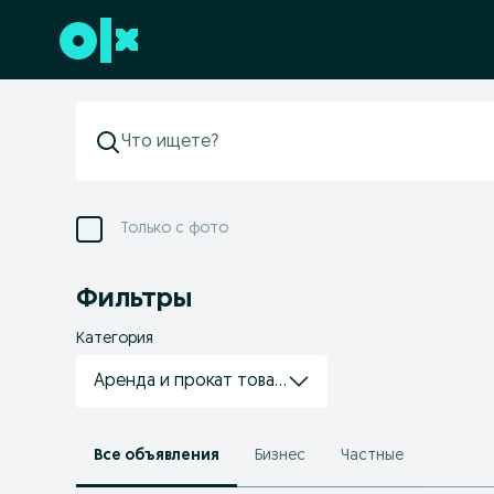
Перейти к нижнему колонтитулу
Только с фото
Фильтры
Категория
Аренда и прокат товаров
Все объявления
Бизнес
Частные