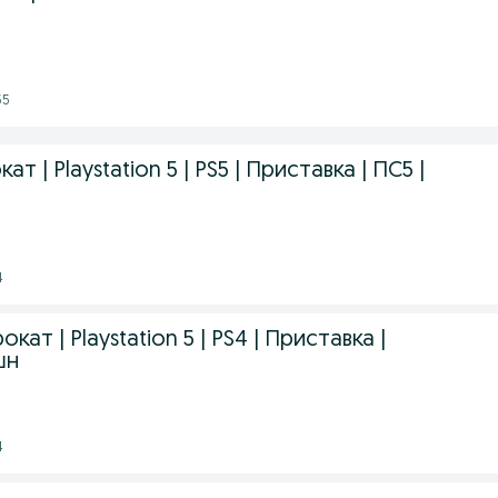
55
т | Playstation 5 | PS5 | Приставка | ПС5 |
4
кат | Playstation 5 | PS4 | Приставка |
шн
4