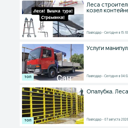
Леса строител
козел контейн
Павлодар - Сегодня в 15:10
Услуги манипу
Павлодар - Сегодня в 04:0
Опалубка. Леса
Павлодар - 07 августа 2026