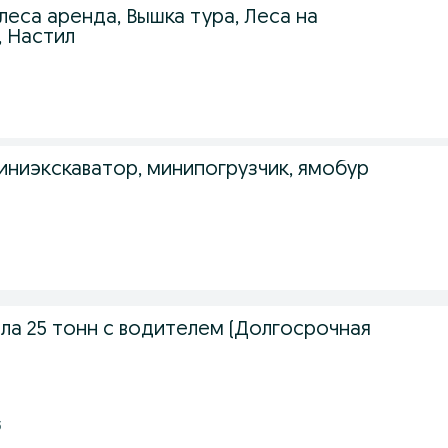
еса аренда, Вышка тура, Леса на
, Настил
ниэкскаватор, минипогрузчик, ямобур
ла 25 тонн с водителем (Долгосрочная
3