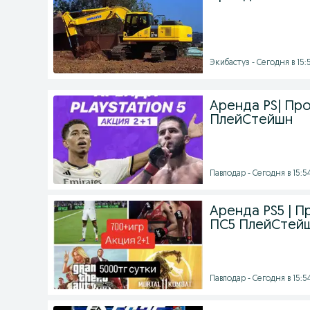
Экибастуз - Сегодня в 15:
Аренда PS| Прока
ПлейСтейшн
Павлодар - Сегодня в 15:5
Аренда PS5 | Про
ПС5 ПлейСтей
Павлодар - Сегодня в 15:5