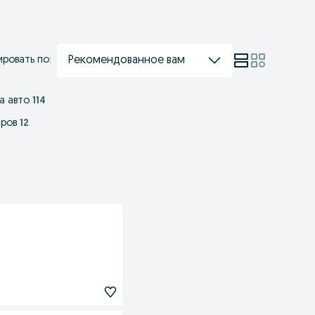
Рекомендованное вам
ровать по:
а авто
114
аров
12