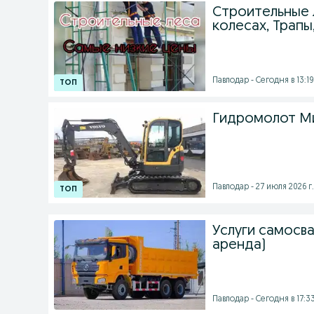
Строительные л
колесах, Трапы
Павлодар - Сегодня в 13:19
Гидромолот Ми
Павлодар - 27 июля 2026 г.
Услуги самосва
аренда)
Павлодар - Сегодня в 17:3