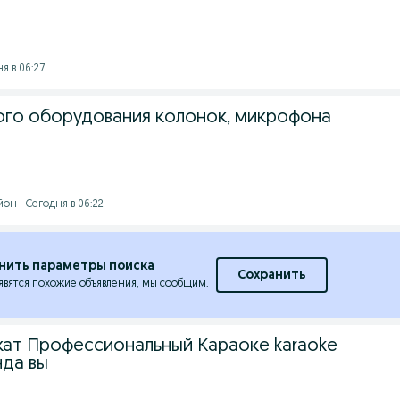
я в 06:27
ого оборудования колонок, микрофона
он - Сегодня в 06:22
нить параметры поиска
Сохранить
явятся похожие объявления, мы сообщим.
кат Профессиональный Караоке karaoke
нда вы