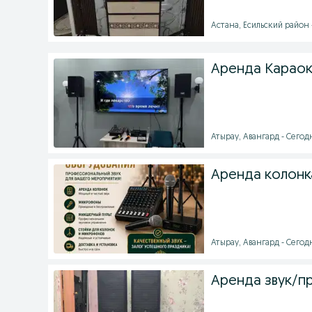
Астана, Есильский район -
Аренда Караок
Атырау, Авангард - Сегодн
Аренда колонк
Атырау, Авангард - Сегодн
Аренда звук/п