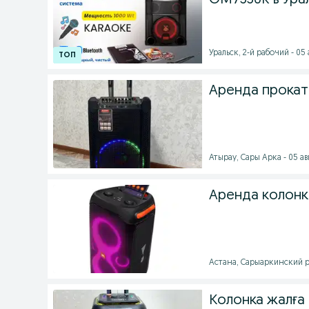
OM7550K в Ура
Уральск, 2-й рабочий - 05 
Аренда прокат
Атырау, Сары Арка - 05 авг
Аренда колонк
Астана, Сарыаркинский ра
Колонка жалға 