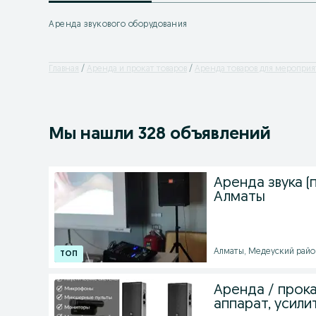
Аренда звукового оборудования
Главная
Аренда и прокат товаров
Аренда товаров для мероприя
Мы нашли 328 объявлений
Аренда звука (
Алматы
Алматы, Медеуский район 
Аренда / прока
аппарат, усили