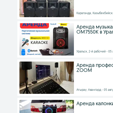
Караганда, Казыбекбийски
Аренда музыка
OM7550K в Ура
Уральск, 2-й рабочий - 05 
Аренда профес
ZOOM
Атырау, Авангард - 05 авгу
Аренда калонк