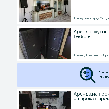
Атырау, Авангард - Сегодн
Аренда звуков
Ledrole
Алматы, Алмалинский рай
Сохра
Если по
Аренда,на про
на прокат, аре