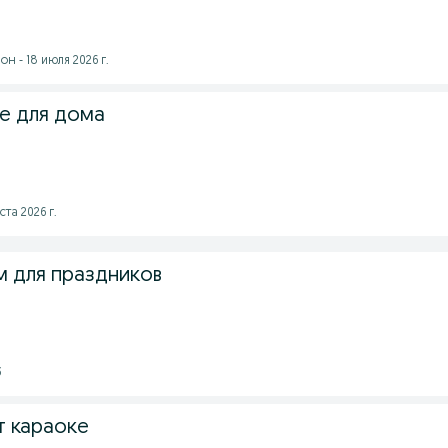
н - 18 июля 2026 г.
е для дома
ста 2026 г.
м для праздников
3
 караоке