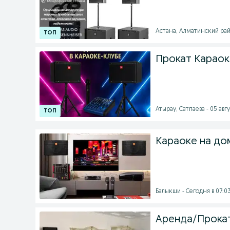
Астана, Алматинский райо
Прокат Караок
Атырау, Сатпаева - 05 авгу
Караоке на до
Балыкши - Сегодня в 07:0
Аренда/Прокат