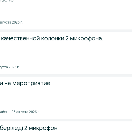
льске
августа 2026 г.
 качественной колонки 2 микрофона.
уста 2026 г.
и на мероприятие
йон - 05 августа 2026 г.
беріледi 2 микрофон