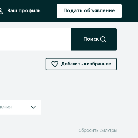
ния
Ваш профиль
Подать объявление
Поиск
Добавить в избранное
ления
Сбросить фильтры