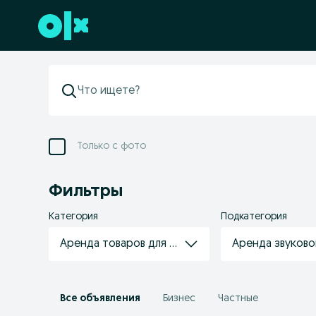
Перейти к нижнему колонтитулу
Только с фото
Фильтры
Категория
Подкатегория
Аренда товаров для мероприятий и отдыха
Аренда звуков
Все объявления
Бизнес
Частные