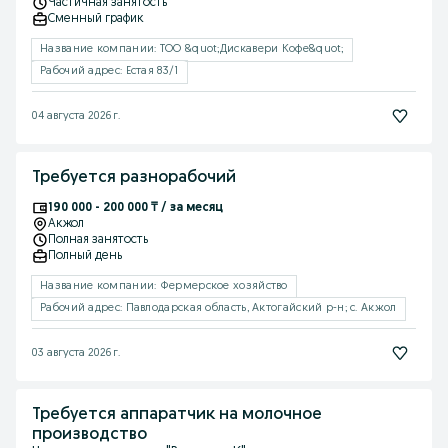
Частичная занятость
Сменный график
Название компании: ТОО &quot;Дискавери Кофе&quot;
Рабочий адрес: Естая 83/1
04 августа 2026 г.
Требуется разнорабочий
190 000 - 200 000 ₸ / за месяц
Акжол
Полная занятость
Полный день
Название компании: Фермерское хозяйство
Рабочий адрес: Павлодарская область, Актогайский р-н; с. Акжол
03 августа 2026 г.
Требуется аппаратчик на молочное
производство