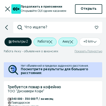
Продолжить в приложении
Открыть
Открывайте OLX одним касанием
Что ищете?
Фильтры
·
2
Работа
Акку
+0 km
Работа Акку - объявления о вакансиях
Показать Полностью
Нет объявлений в пределах заданного расстояния.
Посмотрите результаты для большего
расстояния:
Требуется повар в кофейню
ТОО "Дискавери Кофе"
340 000 - 350 000 ₸ / за месяц
Павлодарское