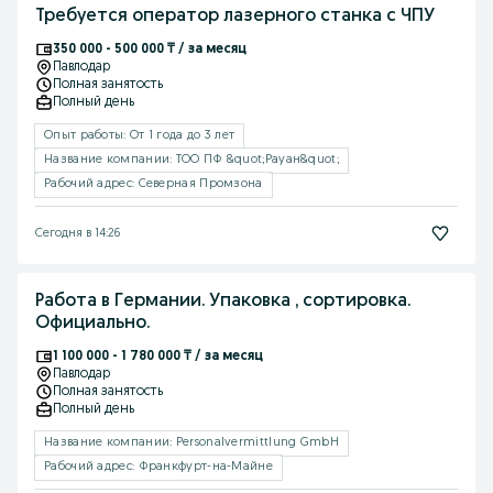
Требуется оператор лазерного станка с ЧПУ
350 000 - 500 000 ₸ / за месяц
Павлодар
Полная занятость
Полный день
Опыт работы: От 1 года до 3 лет
Название компании: ТОО ПФ &quot;Рауан&quot;
Рабочий адрес: Северная Промзона
Сегодня в 14:26
Работа в Германии. Упаковка , сортировка.
Официально.
1 100 000 - 1 780 000 ₸ / за месяц
Павлодар
Полная занятость
Полный день
Название компании: Personalvermittlung GmbH
Рабочий адрес: Франкфурт-на-Майне