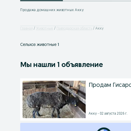
Продажа домашних животных Акку
Главная
Животные
Павлодарская область
Акку
Сельхоз животные
1
Мы нашли 1 объявление
Продам Гисарс
Акку - 02 августа 2026 г.