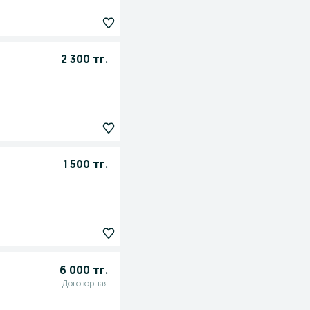
2 300 тг.
1 500 тг.
6 000 тг.
Договорная