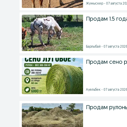
Жумыскер - 07 августа 202
Продам 1.5 год
Барлыбай - 07 августа 2026
Продам сено 
Ауельбек - 07 августа 2026
Продам рулоны