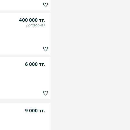
400 000 тг.
Договорная
6 000 тг.
9 000 тг.