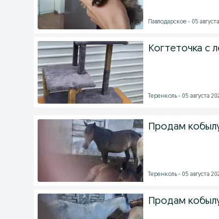
Павлодарское - 05 августа
Когтеточка с 
Теренколь - 05 августа 202
Продам кобылу
Теренколь - 05 августа 202
Продам кобылу