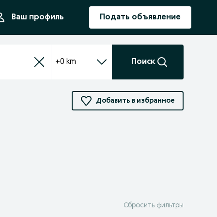
ния
Ваш профиль
Подать объявление
+0 km
Поиск
Добавить в избранное
Сбросить фильтры