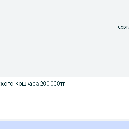
Сорти
кого Кошкара 200.000тг