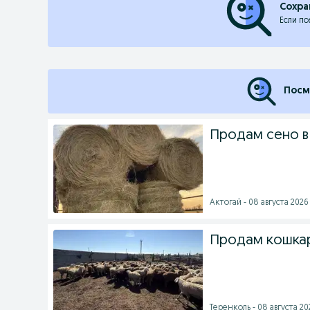
Сохра
Если по
Посм
Продам сено в
Актогай - 08 августа 2026 
Продам кошкар
Теренколь - 08 августа 202