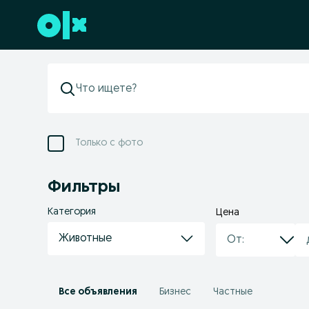
Перейти к нижнему колонтитулу
Только с фото
Фильтры
Категория
Цена
Животные
Все объявления
Бизнес
Частные