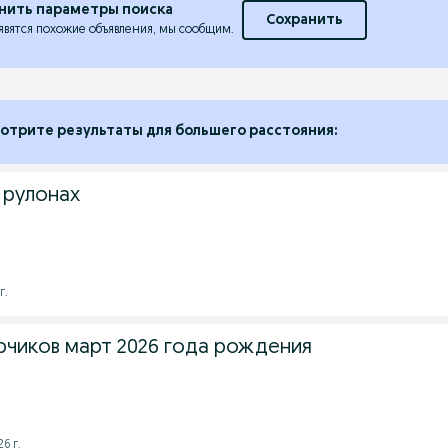
нить параметры поиска
Сохранить
явятся похожие объявления, мы сообщим.
отрите результаты для большего расстояния:
 рулонах
г.
чиков март 2026 года рождения
6 г.