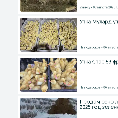
Узынсу - 07 августа 2026 г.
Утка Мулард у
Павлодарское - 06 августа
Утка Стар 53 ф
Павлодарское - 06 августа
Продам сено лу
2025 год зелен