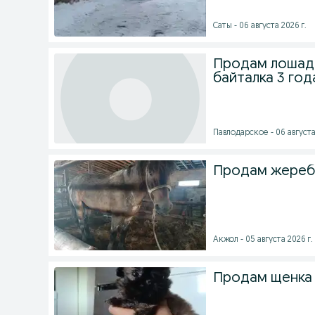
Саты - 06 августа 2026 г.
Продам лошаде
байталка 3 год
Павлодарское - 06 августа
Продам жеребц
Акжол - 05 августа 2026 г.
Продам щенка 