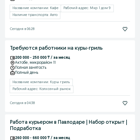
Название компании: Кафе
Рабочий адрес: Мкр 1 дом 9
Наличие транспорта: Авто
Сегодня в 06:28
Требуются работники на куры-гриль
200 000 - 250 000 ₸ / за месяц
Актобе
, микрорайон 11
Полная занятость
Полный день
Название компании: Куры гриль
Рабочий адрес: Колхозный рынок
Сегодня в 04:38
Работа курьером в Павлодаре | Набор открыт |
Подработка
260 000 - 660 000 ₸ / за месяц