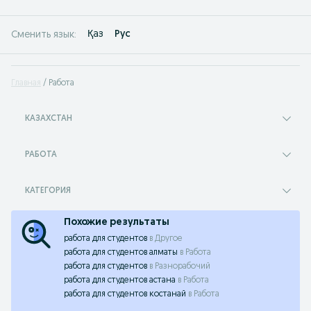
Қаз
Рус
Сменить язык:
Главная
Работа
КАЗАХСТАН
РАБОТА
КАТЕГОРИЯ
Похожие результаты
работа для студентов
в
Другое
работа для студентов алматы
в
Работа
работа для студентов
в
Разнорабочий
работа для студентов астана
в
Работа
работа для студентов костанай
в
Работа