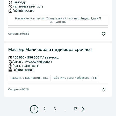
Павлодар
Частичная занятость
Гибкий график
Название компании: Официальный партнер Яндекс Еда ИП
«БЕЛАШОВ»
Сегодня в 05:32
Мастер Маникюра и педикюра срочно !
400 000 - 950 000 ₸ / за месяц
Алматы
, Ауэзовский район
Полная занятость
Гибкий график
Название компании: Янка
Рабочий адрес: Кабдолова 1/4 Б
Сегодня в 08:46
1
2
3
...
17