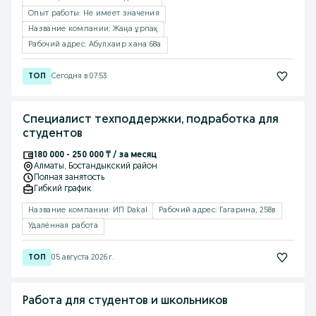
Опыт работы: Не имеет значения
Название компании: Жаңа ұрпақ
Рабочий адрес: Абулхаир хана 68а
Сегодня в 07:53
Специалист техподдержки, подработка для
студентов
180 000 - 250 000 ₸ / за месяц
Алматы
, Бостандыкский район
Полная занятость
Гибкий график
Название компании: ИП Dakal
Рабочий адрес: Гагарина, 258в
Удалённая работа
05 августа 2026 г.
Работа для студентов и школьников