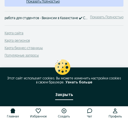
Показать Полностью
Показать Полностью
работа для студентов - Вакансии в Казахстане ✔️ Свежие предложения от работодателей ⭐ Полная и частичная занятость ➤ Найти работу на OLX.kz!
Карта сайта
Карта регионов
Карта бизнес-страницы
Популярные запросы
Этот сайт использует cookies. Вы можете изменить настройки cookies
в своeм браузере.
Узнать больше
Закрыть
Главная
Избранное
Создать
Чат
Профиль