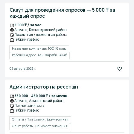
Скаут для проведения опросов — 5 000 ₸ за
каждый опрос
5 000 ₸ / за час
Алматы
, Бостандыкский район
Проектная / временная работа
Гибкий график
Название компании: ТОО iGroup
Рабочий адрес: Аль-Фараби 14к4б
05 августа 2026 г.
Администратор на ресепшн
350 000 - 450 000 ₸ / за месяц
Алматы
, Алмалинский район
Полная занятость
Гибкий график
Оплата / Тип ставки: Ежемесячная
Опыт работы: Не имеет значения