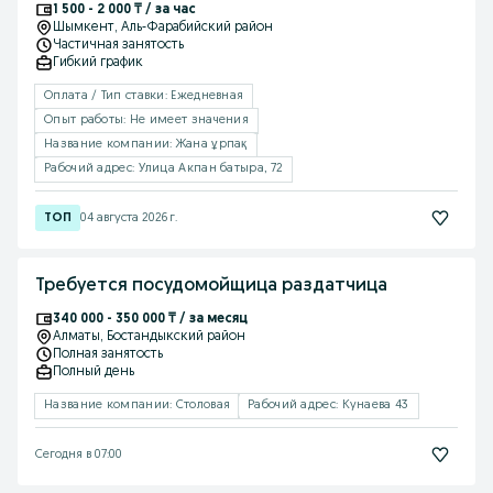
1 500 - 2 000 ₸ / за час
Шымкент
, Аль-Фарабийский район
Частичная занятость
Гибкий график
Оплата / Тип ставки: Ежедневная
Опыт работы: Не имеет значения
Название компании: Жана ұрпақ
Рабочий адрес: Улица Акпан батыра, 72
04 августа 2026 г.
Требуется посудомойщица раздатчица
340 000 - 350 000 ₸ / за месяц
Алматы
, Бостандыкский район
Полная занятость
Полный день
Название компании: Столовая
Рабочий адрес: Кунаева 43
Сегодня в 07:00