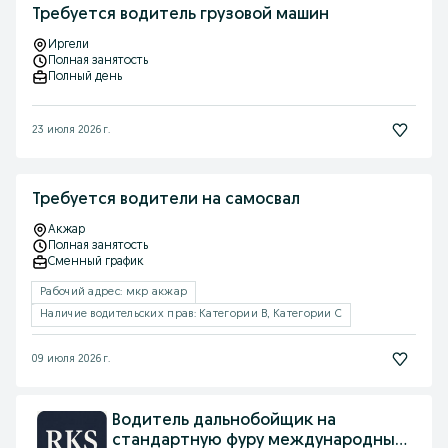
Требуется водитель грузовой машин
Иргели
Полная занятость
Полный день
23 июля 2026 г.
Требуется водители на самосвал
Акжар
Полная занятость
Сменный график
Рабочий адрес: мкр акжар
Наличие водительских прав: Категории B, Категории C
09 июля 2026 г.
Водитель дальнобойщик на
стандартную фуру международные