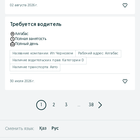
02 августа 2026 г.
Требуется водитель
Алгабас
Полная занятость
Полный день
Название компании: Ип Чернозем
Рабочий адрес: Алгабас
Наличие водительских прав: Категории D
Наличие транспорта: Авто
30 июля 2026 г.
1
2
3
...
38
Қаз
Рус
Сменить язык: