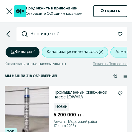
Продолжить в приложении
Открыть
Открывайте OLX одним касанием
Что ищете?
Фильтры
·
2
Канализационные насосы
Алматы
Канализационные насосы Алматы
Показать Полностью
МЫ НАШЛИ 318 ОБЪЯВЛЕНИЙ
Промышленный скважиной
насос LOWARA
Новый
5 200 000 тг.
Алматы, Медеуский район
17 июля 2026 г.