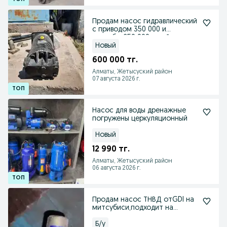
Продам насос гидравлический
с приводом 350 000 и
гидробак250 000новый
Новый
600 000 тг.
Алматы, Жетысуский район
07 августа 2026 г.
Насос для воды дренажные
погружены церкуляционный
Новый
12 990 тг.
Алматы, Жетысуский район
06 августа 2026 г.
Продам насос ТНВД отGDI на
митсубиси,подходит на
многие модели,смотрит
Б/у