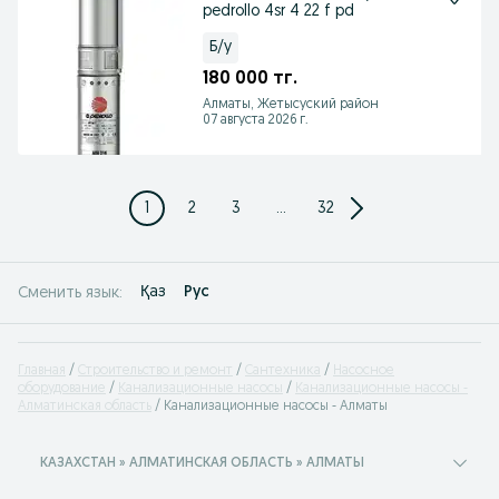
pedrollo 4sr 4 22 f pd
Б/у
180 000 тг.
Алматы, Жетысуский район
07 августа 2026 г.
1
2
3
...
32
Қаз
Рус
Сменить язык:
Главная
Строительство и ремонт
Сантехника
Насосное
оборудование
Канализационные насосы
Канализационные насосы -
Алматинская область
Канализационные насосы - Алматы
КАЗАХСТАН » АЛМАТИНСКАЯ ОБЛАСТЬ » АЛМАТЫ