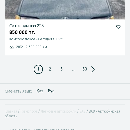
Сатылады ваз 2115
850 000 тг.
Комсомольское
-
Сегодня в 10:35
2012 - 2 300 000 км
1
2
3
...
60
Қаз
Рус
Сменить язык:
Главная
Транспорт
Легковые автомобили
ВАЗ
ВАЗ - Актюбинская
область