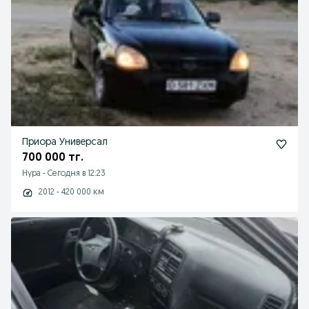
Приора Универсал
700 000 тг.
Нура
-
Сегодня в 12:23
2012 - 420 000 км