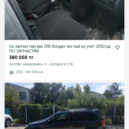
по запчастям ваз 2110 богдан чистый кз учет 2012год
ПО ЗАПЧАСТЯМ
380 000 тг.
Актобе, микрорайон 11
-
Сегодня в 11:18
2012 - 150 000 км