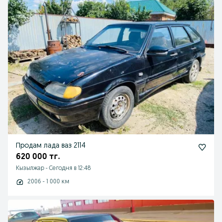
Продам лада ваз 2114
620 000 тг.
Кызылжар
-
Сегодня в 12:48
2006 - 1 000 км