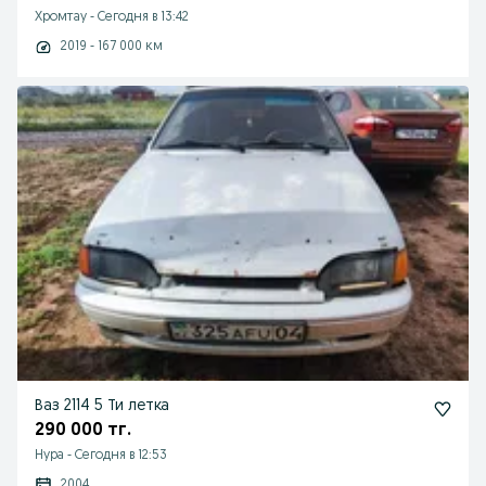
Хромтау
-
Сегодня в 13:42
2019 - 167 000 км
Ваз 2114 5 Ти летка
290 000 тг.
Нура
-
Сегодня в 12:53
2004