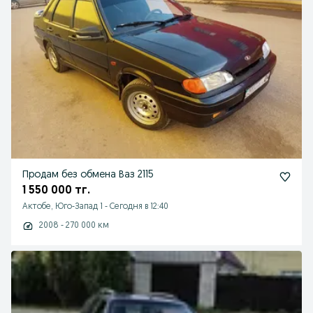
Продам без обмена Ваз 2115
1 550 000 тг.
Актобе, Юго-Запад 1
-
Сегодня в 12:40
2008 - 270 000 км