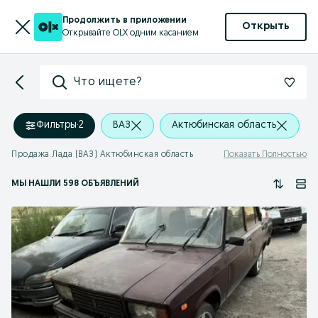
Продолжить в приложении
Открыть
Открывайте OLX одним касанием
Что ищете?
Фильтры
·
2
ВАЗ
Актюбинская область
Продажа Лада (ВАЗ) Актюбинская область
Показать Полностью
МЫ НАШЛИ 598 ОБЪЯВЛЕНИЙ