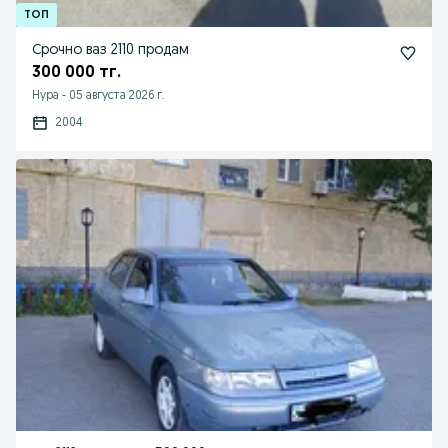
Срочно ваз 2110 продам
300 000 тг.
Нура
-
05 августа 2026 г.
2004