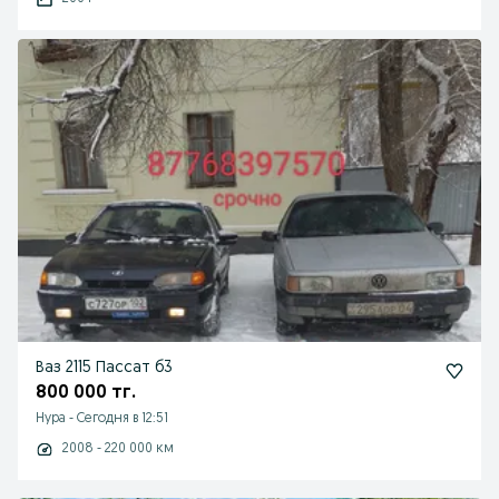
Ваз 2115 Пассат б3
800 000 тг.
Нура
-
Сегодня в 12:51
2008 - 220 000 км