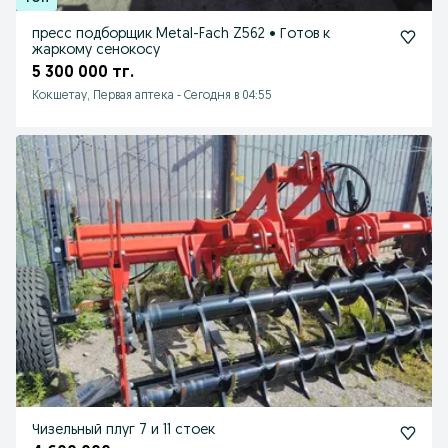
пресс подборщик Metal-Fach Z562 • Готов к
жаркому сенокосу
5 300 000 тг.
Кокшетау, Первая аптека
-
Сегодня в 04:55
Чизельный плуг 7 и 11 стоек