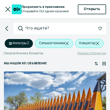
Продолжить в приложении
Открыть
Открывайте OLX одним касанием
Что ищете?
Фильтры
·
2
Сельхозтехника
Кокшетау
Сельхозтехника Кокшетау
Показать Полностью
МЫ НАШЛИ 831 ОБЪЯВЛЕНИЕ