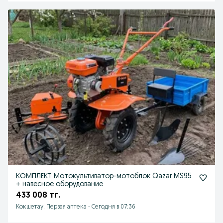
КОМПЛЕКТ Мотокультиватор-мотоблок Qazar MS95
+ навесное оборудование
433 008 тг.
Кокшетау, Первая аптека
-
Сегодня в 07:36