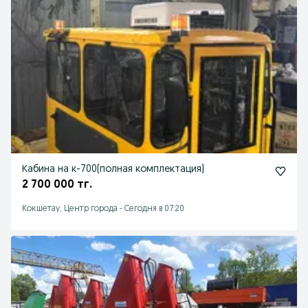
Кабина на к-700(полная комплектация)
2 700 000 тг.
Кокшетау, Центр города
-
Сегодня в 07:20