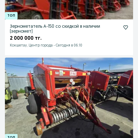
Зернометатель А-150 со скидкой в наличии
(зерномет)
2 000 000 тг.
Кокшетау, Центр города
-
Сегодня в 06:10