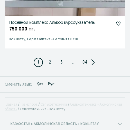
Посевной комплекс Алькор курсоуказатель
750 000 тг.
Кокшетау, Первая аптека
-
Сегодня в 07:01
1
2
3
...
84
Қаз
Рус
Сменить язык:
Главная
Транспорт
Сельхозтехника
Сельхозтехника - Акмолинская
область
Сельхозтехника - Кокшетау
КАЗАХСТАН » АКМОЛИНСКАЯ ОБЛАСТЬ » КОКШЕТАУ