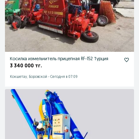
Косилка измельчитель прицепная RF-152 Турция
3 340 000 тг.
Кокшетау, Боровской
-
Сегодня в 07:09