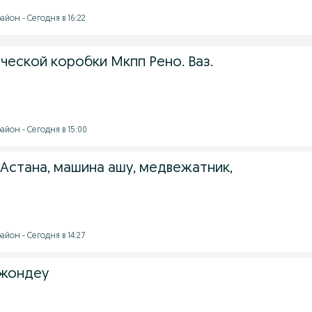
йон - Сегодня в 16:22
ческой коробки Мкпп Рено. Ваз.
йон - Сегодня в 15:00
 Астана, машина ашу, медвежатник,
о
йон - Сегодня в 14:27
 жондеу