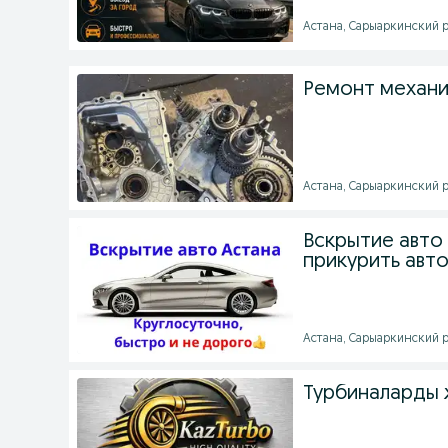
Астана, Сарыаркинский ра
Ремонт механи
Астана, Сарыаркинский ра
Вскрытие авто
прикурить авт
Астана, Сарыаркинский ра
Турбиналарды