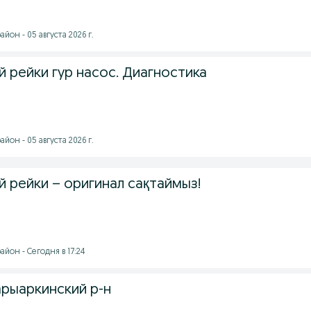
йон - 05 августа 2026 г.
 рейки гур насос. Диагностика
йон - 05 августа 2026 г.
 рейки – оригинал сақтаймыз!
йон - Сегодня в 17:24
арыаркинский р-н