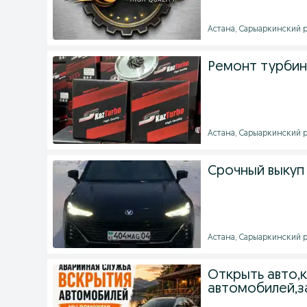
Астана, Сарыаркинский ра
Ремонт турбин 
Астана, Сарыаркинский ра
Срочный выкуп 
Астана, Сарыаркинский ра
Открыть авто,
автомобилей,з