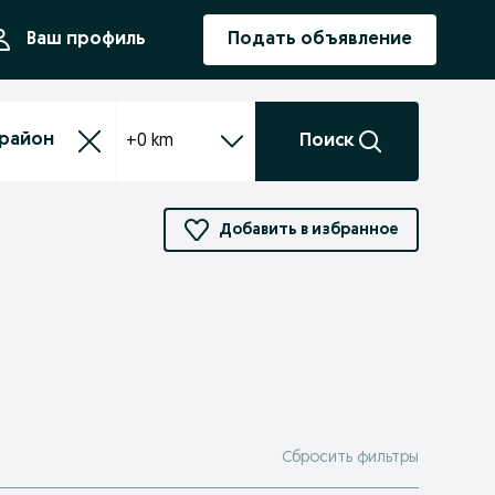
ния
Ваш профиль
Подать объявление
+0 km
Поиск
Добавить в избранное
Сбросить фильтры