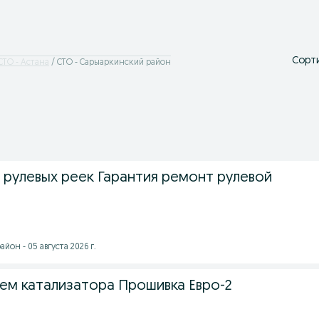
Сорти
СТО - Астана
СТО - Сарыаркинский район
 рулевых реек Гарантия ремонт рулевой
йон - 05 августа 2026 г.
ием катализатора Прошивка Евро-2