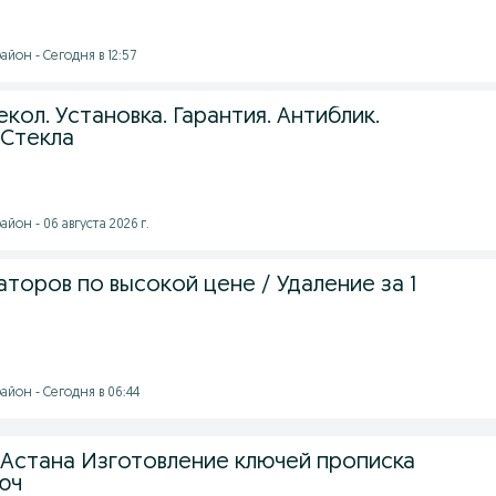
йон - Сегодня в 12:57
кол. Установка. Гарантия. Антиблик.
 Стекла
йон - 06 августа 2026 г.
торов по высокой цене / Удаление за 1
йон - Сегодня в 06:44
 Астана Изготовление ключей прописка
люч