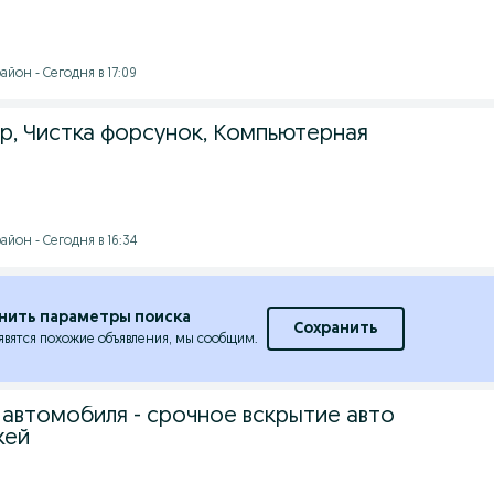
йон - Сегодня в 17:09
, Чистка форсунок, Компьютерная
йон - Сегодня в 16:34
нить параметры поиска
Сохранить
явятся похожие объявления, мы сообщим.
 автомобиля - срочное вскрытие авто
жей