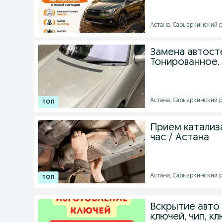
Астана, Сарыаркинский ра
Замена автосте
Тонированное.
Астана, Сарыаркинский ра
Прием катализа
час / Астана
Астана, Сарыаркинский ра
Вскрытие авто
ключей, чип, к