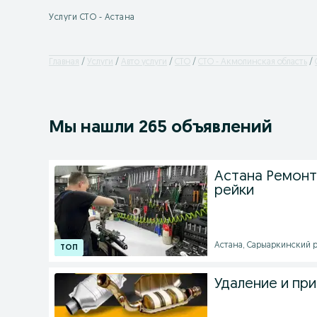
Услуги СТО - Астана
Главная
Услуги
Авто услуги
СТО
СТО - Акмолинская область
Мы нашли 265 объявлений
Астана Ремонт
рейки
Астана, Сарыаркинский ра
Удаление и пр