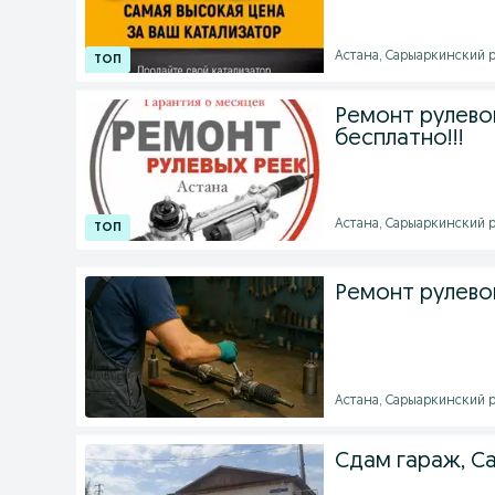
Астана, Сарыаркинский ра
Ремонт рулевой
бесплатно!!!
Астана, Сарыаркинский ра
Ремонт рулевой
Астана, Сарыаркинский ра
Сдам гараж, С