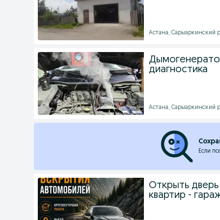
Астана, Сарыаркинский ра
Дымогенератор
диагностика
Астана, Сарыаркинский ра
Сохра
Если по
Открыть дверь
квартир - гара