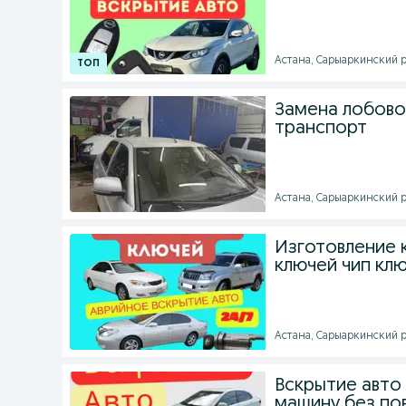
Астана, Сарыаркинский ра
Замена лобовог
транспорт
Астана, Сарыаркинский ра
Изготовление 
ключей чип кл
Астана, Сарыаркинский ра
Вскрытие авто
машину без п