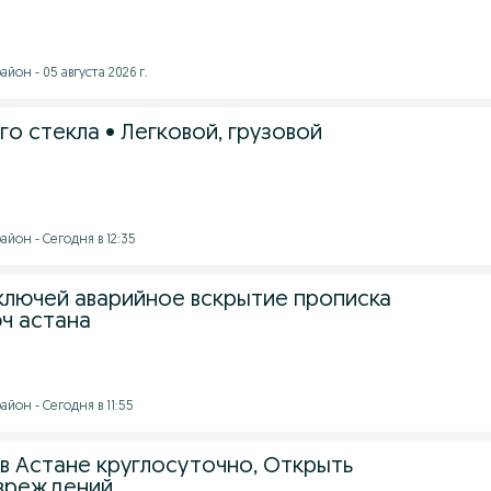
йон - 05 августа 2026 г.
о стекла • Легковой, грузовой
йон - Сегодня в 12:35
ключей аварийное вскрытие прописка
юч астана
йон - Сегодня в 11:55
 в Астане круглосуточно, Открыть
овреждений