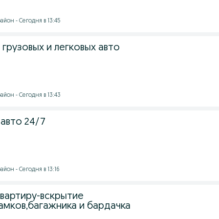
йон - Сегодня в 13:45
грузовых и легковых авто
йон - Сегодня в 13:43
авто 24/7
йон - Сегодня в 13:16
квартиру-вскрытие
амков,багажника и бардачка