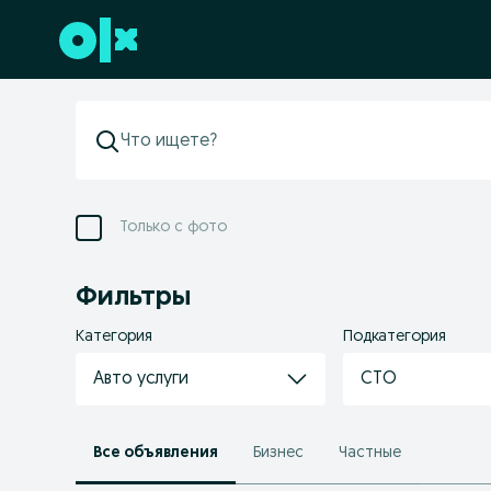
Перейти к нижнему колонтитулу
Только с фото
Фильтры
Категория
Подкатегория
Авто услуги
СТО
Все объявления
Бизнес
Частные