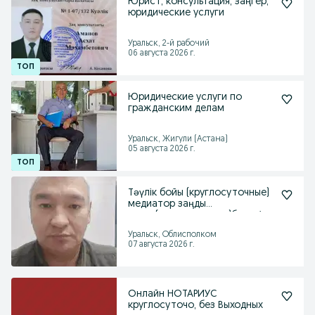
Юрист, консультация, заңгер,
юридические услуги
Уральск, 2-й рабочий
06 августа 2026 г.
Юридические услуги по
гражданским делам
Уральск, Жигули (Астана)
05 августа 2026 г.
Тәүлік бойы (круглосуточные)
медиатор заңды
кенес(юрид.конс-ции)береді
Уральск, Облисполком
07 августа 2026 г.
Онлайн НОТАРИУС
круглосуточо, без Выходных