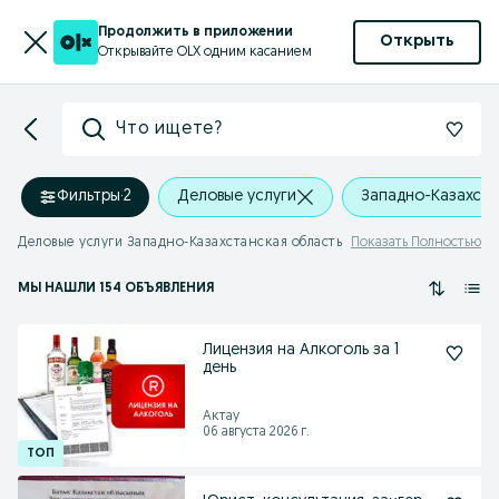
Продолжить в приложении
Открыть
Открывайте OLX одним касанием
Что ищете?
Фильтры
·
2
Деловые услуги
Западно-Казахста
Деловые услуги Западно-Казахстанская область
Показать Полностью
МЫ НАШЛИ 154 ОБЪЯВЛЕНИЯ
Лицензия на Алкоголь за 1
день
Актау
06 августа 2026 г.