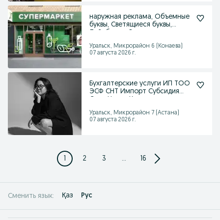
наружная реклама, Объемные
буквы, Светящиеся буквы,
Лайтбоксы, Вывески
Уральск, Микрорайон 6 (Конаева)
07 августа 2026 г.
Бухгалтерские услуги ИП ТОО
ЭСФ СНТ Импорт Субсидия
Стат Налог Касса
Уральск, Микрорайон 7 (Астана)
07 августа 2026 г.
1
2
3
...
16
Қаз
Рус
Сменить язык: