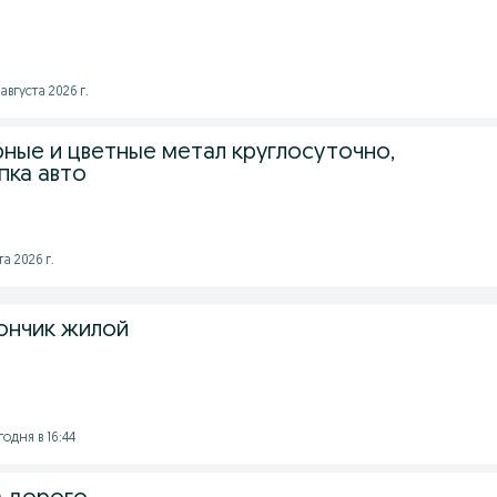
августа 2026 г.
ные и цветные метал круглосуточно,
пка авто
та 2026 г.
ончик жилой
годня в 16:44