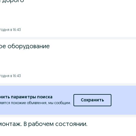
а дорого
годня в 16:43
е оборудование
годня в 16:43
нить параметры поиска
Сохранить
явятся похожие объявления, мы сообщим.
онтаж. В рабочем состоянии.