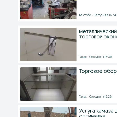
Бектобе - Сегодня в 16:34
металлический
торговой экон
Талас - Сегодня в 16:30
Торговое обор
Талас - Сегодня в 16:28
Услуга камаза 
оптималка