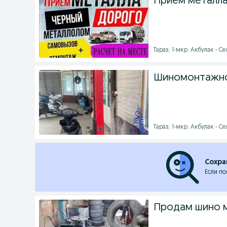
Приём металл
Тараз, 1-мкр. Акбулак - Се
Шиномонтажно
Тараз, 1-мкр. Акбулак - Се
Сохра
Если по
Продам шино м