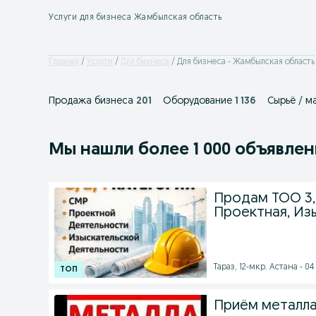
Услуги для бизнеса Жамбылская область
Главная
Услуги
Для бизнеса
Для бизнеса - Жамбылская область
Продажа бизнеса
201
Оборудование
1 136
Сырьё / м
Мы нашли
более
1 000 объявле
Продам ТОО 3, 
Проектная, Из
Тараз, 12-мкр. Астана - 04 
Приём металла