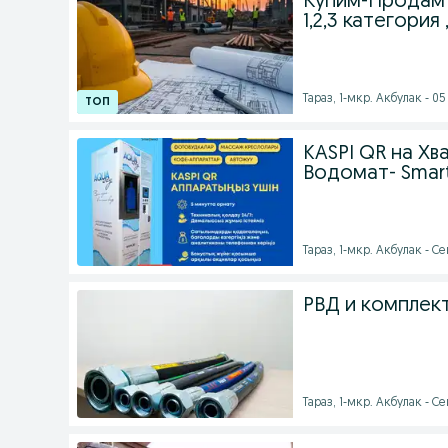
Купим-Продам 
1,2,3 категория
Тараз, 1-мкр. Акбулак - 05 
KASPI QR на Х
Водомат- Smar
Тараз, 1-мкр. Акбулак - Се
РВД и комплек
Тараз, 1-мкр. Акбулак - Се