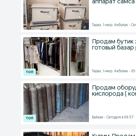
аппарат самса
Тараз, 1-мкр. Акбулак - Се
Продам бутик
готовый базар
Тараз, 1-мкр. Акбулак - 05 
Продам оборуд
кислорода ( ко
Байзак - Сегодня в 06:57