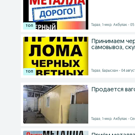
Тараз, 1-мкр. Акбулак - 05 
Принимаем чер
самовывоз, ску
Тараз, Барысхан - 04 авгус
Продается ваг
Тараз, 1-мкр. Акбулак - Се