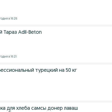
годня в 16:26
 Тараз Adil-Beton
годня в 16:21
ессиональный турецкий на 50 кг
вка для хлеба самсы донер лаваш