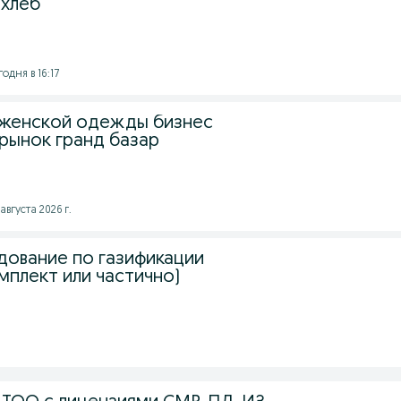
 хлеб
годня в 16:17
 женской одежды бизнес
 рынок гранд базар
августа 2026 г.
ование по газификации
мплект или частично)