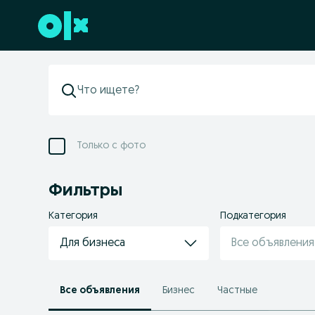
Перейти к нижнему колонтитулу
Только с фото
Фильтры
Категория
Подкатегория
Для бизнеса
Все объявления
Все объявления
Бизнес
Частные