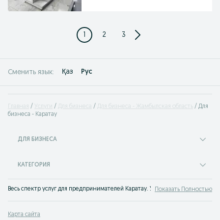
1
2
3
Қаз
Рус
Сменить язык:
Главная
Услуги
Для бизнеса
Для бизнеса - Жамбылская область
Для
бизнеса - Каратау
ДЛЯ БИЗНЕСА
КАТЕГОРИЯ
Весь спектр услуг для предпринимателей Каратау. Услуги малому бизнесу, 
Показать Полностью
Карта сайта