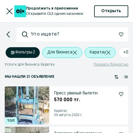
Продолжить в приложении
Открыть
Открывайте OLX одним касанием
Что ищете?
Фильтры
·
2
Для бизнеса
Каратау
+0 k
Услуги для бизнеса Каратау
Показать Полностью
МЫ НАШЛИ 21 ОБЪЯВЛЕНИЕ
Пресс рваный бөлетін
570 000 тг.
Каратау
06 августа 2026 г.