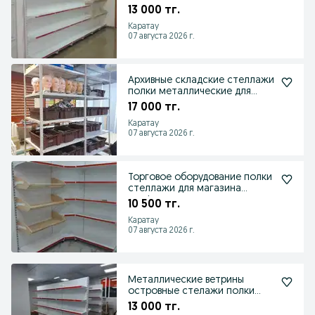
торговые для магазина
13 000 тг.
Каратау
07 августа 2026 г.
Архивные складские стеллажи
полки металлические для
хранения
17 000 тг.
Каратау
07 августа 2026 г.
Торговое оборудование полки
стеллажи для магазина
перфорация
10 500 тг.
Каратау
07 августа 2026 г.
Металлические ветрины
островные стелажи полки
торговые для магазина
13 000 тг.