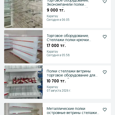
Торговое оборудование,
Экономпанели полки
кронштейны вставки г.Каратау
9 000 тг.
Каратау
Сегодня в 06:05
Торговое оборудование,
Стеллажи полки крючки
навески г.Каратау
17 000 тг.
Каратау
Сегодня в 05:58
Полки стеллажи витрины
торговое оборудование для
магазина г. Тараз
10 700 тг.
Каратау
07 августа 2026 г.
Металлические полки
островные ветрины стелажи