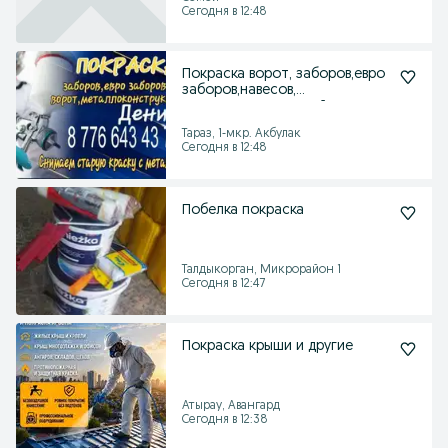
Сегодня в 12:48
Покраска ворот, заборов,евро
заборов,навесов,
металлоконструкций и т.д
Тараз, 1-мкр. Акбулак
Сегодня в 12:48
Побелка покраска
Талдыкорган, Микрорайон 1
Сегодня в 12:47
Покраска крыши и другие
Атырау, Авангард
Сегодня в 12:38