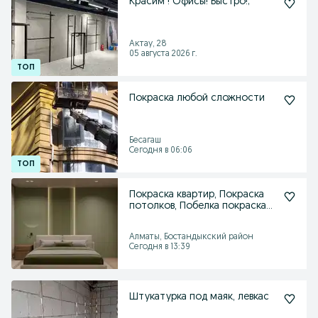
Красим ! Офисы! Быстро!;
Актау, 28
05 августа 2026 г.
Покраска любой сложности
Бесагаш
Сегодня в 06:06
Покраска квартир, Покраска
потолков, Побелка покраска
стен
Алматы, Бостандыкский район
Сегодня в 13:39
Штукатурка под маяк, левкас