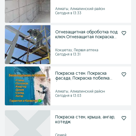
Алматы, Алмалинский район
Сегодня в 13:33
Огнезащитная оброботка под
ключ.Огнезащитая покраска
металлоконструкци
Кокшетау, Первая аптека
Сегодня в 13:31
Покраска стен. Покраска
фасада, Покраска побелка
Ангара склада
Алматы, Алмалинский район
Сегодня в 13:03
Покраска стен, крыша, ангар,
котедж
Семей