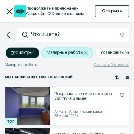
Продолжить в приложении
Открыть
Открывайте OLX одним касанием
Что ищете?
Фильтры
·
1
Малярные работы
Установить мес
Малярные работы
Показать Полностью
МЫ НАШЛИ
БОЛЕЕ
1 000 ОБЪЯВЛЕНИЙ
Покраска стен и потолков от
700тг/кв и выше
Алматы, Алмалинский район
25 июля 2026 г.