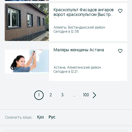
Краскопульт Фасадов ангаров
ворот краскопультом |Быстро
Качественно
Алматы, Бостандыкский район
Сегодня в 12:38
Маляры женщины Астана
Астана, Алматинский район
Сегодня в 12:21
1
2
3
...
100
Қаз
Рус
Сменить язык: