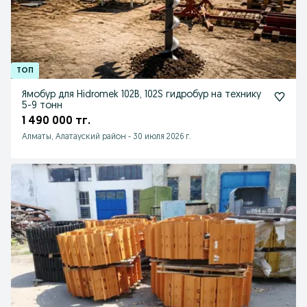
Ямобур для Hidromek 102B, 102S гидробур на технику
5-9 тонн
1 490 000 тг.
Алматы, Алатауский район
-
30 июля 2026 г.