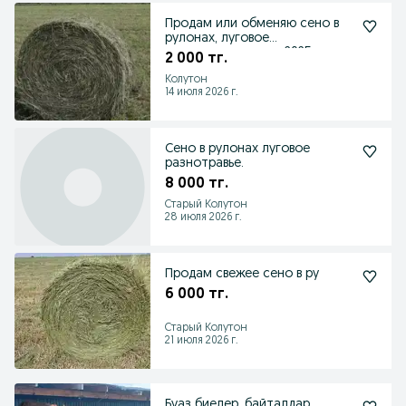
Продам или обменяю сено в
рулонах, луговое
разнотравье,покос 2025года
2 000 тг.
Колутон
14 июля 2026 г.
Сено в рулонах луговое
разнотравье.
8 000 тг.
Старый Колутон
28 июля 2026 г.
Продам свежее сено в ру
6 000 тг.
Старый Колутон
21 июля 2026 г.
Буаз биелер, байталдар