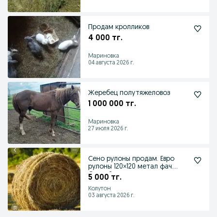
Продам кролликов
4 000 тг.
Мариновка
04 августа 2026 г.
Жеребец полутяжеловоз
1 000 000 тг.
Мариновка
27 июля 2026 г.
Сено рулоны продам. Евро
рулоны 120×120 метал фач.
Свежий покос ,ра
5 000 тг.
Колутон
03 августа 2026 г.