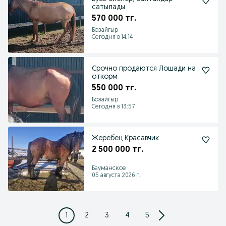
сатылады
570 000 тг.
Бозайгыр
Сегодня в 14:14
Срочно продаются Лошади на
откорм
550 000 тг.
Бозайгыр
Сегодня в 13:57
Жеребец Красавчик
2 500 000 тг.
Бауманское
05 августа 2026 г.
1
2
3
4
5