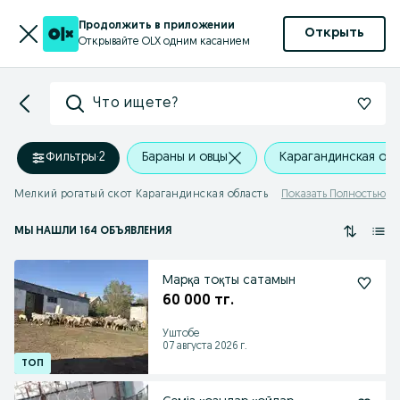
Продолжить в приложении
Открыть
Открывайте OLX одним касанием
Что ищете?
Фильтры
·
2
Бараны и овцы
Карагандинская об
Мелкий рогатый скот Карагандинская область
Показать Полностью
МЫ НАШЛИ 164 ОБЪЯВЛЕНИЯ
Марқа тоқты сатамын
60 000 тг.
Уштобе
07 августа 2026 г.