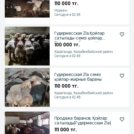
бпраны продаются
110 000 тг.
Нуркен
Сегодня в 02:49
Гудермесская 21а.Қойлар
сатылады-семіз қойлар,
Продаются бараны-Жирные
100 000 тг.
Караганда, Казыбекбийский район
Сегодня в 02:49
Гудермесская 21а семіз
қойлар-жирные бараны
110 000 тг.
Караганда, Казыбекбийский район
Сегодня в 02:48
Продажа баранов, Қойлар
сатылады(Гудермесская 21а)
111 000 тг.