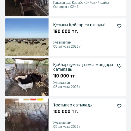
Караганда, Казыбекбийский район
Сегодня в 02:46
Қозылы Қойлар сатылады!
180 000 тг.
Жезказган
08 августа 2026 г.
Қойлар құмның семіз малдары
сатылады
110 000 тг.
Жезказган
08 августа 2026 г.
Токтылар сатылады
100 000 тг.
Жезказган
08 августа 2026 г.