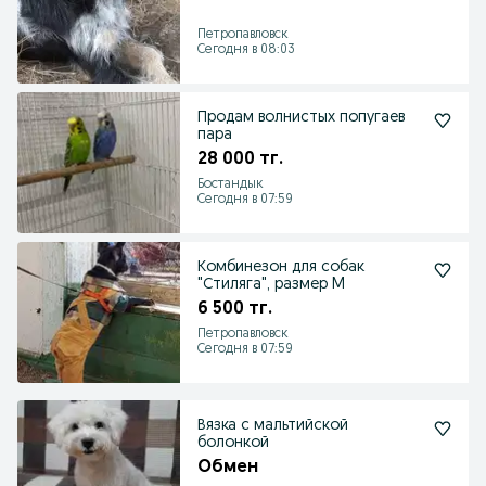
Петропавловск
Сегодня в 08:03
Продам волнистых попугаев
пара
28 000 тг.
Бостандык
Сегодня в 07:59
Комбинезон для собак
"Стиляга", размер M
6 500 тг.
Петропавловск
Сегодня в 07:59
Вязка с мальтийской
болонкой
Обмен