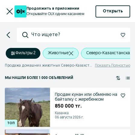
Продолжить в приложении
Открыть
Открывайте OLX одним касанием
Что ищете?
Фильтры
·
2
Животные
Северо-Казахстанская 
Продажа домашних животных Северо-Казахстанская область
Показать Полностью
МЫ НАШЛИ
БОЛЕЕ
1 000 ОБЪЯВЛЕНИЙ
Продам кунан или обменяю на
байталку с жеребенком
850 000 тг.
Казанка
06 августа 2026 г.