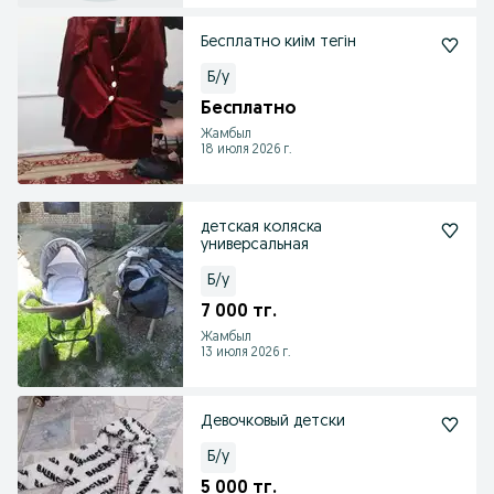
Бесплатно киім тегін
Б/у
Бесплатно
Жамбыл
18 июля 2026 г.
детская коляска
универсальная
Б/у
7 000 тг.
Жамбыл
13 июля 2026 г.
Девочковый детски
Б/у
5 000 тг.