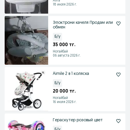
Алга
18 июля 2026 г.
Элоктрони качеля Продам или
обмен
Б/у
35 000 тг.
Ногайбай
06 августа 2026 г.
Aimile 2 в 1 коляска
Б/у
20 000 тг.
Ногайбай
16 июля 2026 г.
Гераскутер розовый цвет
Б/у