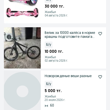
30 000 тг.
Жамбыл
04 августа 2026 г.
Велик за 10000 калёса в норме
крашны подготовите памагал
кот
Б/у
10 000 тг.
Жамбыл
02 августа 2026 г.
Новорожденые веши разные
Б/у
5 000 тг.
Жамбыл
20 июля 2026 г.
60