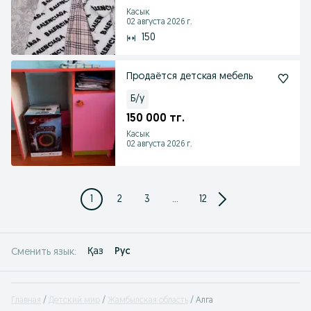
Касык
02 августа 2026 г.
150
Продаётся детская мебель
Б/у
150 000 тг.
Касык
02 августа 2026 г.
1
2
3
...
12
Қаз
Рус
Сменить язык:
Главная
Детский мир
Жамбылская область
Алга