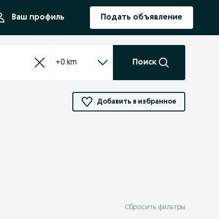
ния
Ваш профиль
Подать объявление
+0 km
Поиск
Добавить в избранное
Сбросить фильтры