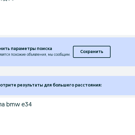
нить параметры поиска
Сохранить
явятся похожие объявления, мы сообщим.
отрите результаты для большего расстояния:
ла bmw e34