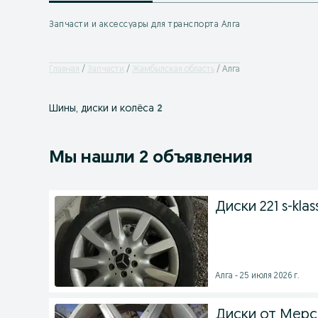
Запчасти и аксессуары для транспорта Алга
Главная
Запчасти
Жамбылская область
Алга
Шины, диски и колёса
2
Мы нашли 2 объявления
Диски 221 s-klas
Алга - 25 июля 2026 г.
Диски от Мер