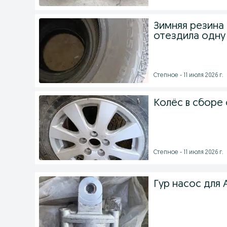
Зимняя резина
отездила одну
Степное - 11 июля 2026 г.
Колёс в сборе 
Степное - 11 июля 2026 г.
Гур насос для 