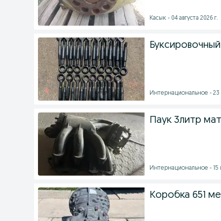
Касык - 04 августа 2026 г.
Буксировочный
Интернациональное - 23 
Паук 3литр ма
Интернациональное - 15 и
Коробка 651 м