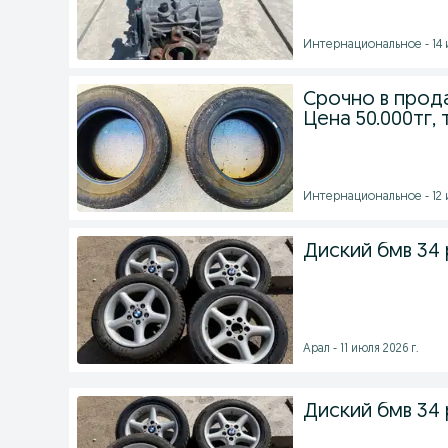
Интернациональное - 14 и
Срочно в прод
Цена 50.000тг,
Интернациональное - 12 и
Диский бмв 34 
Арал - 11 июля 2026 г.
Диский бмв 34 