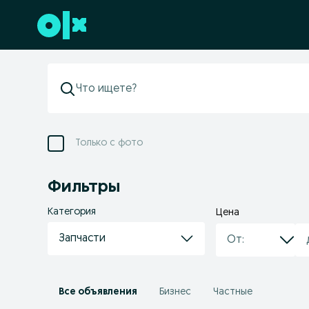
Перейти к нижнему колонтитулу
Только с фото
Фильтры
Категория
Цена
Запчасти
Все объявления
Бизнес
Частные