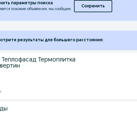
нить параметры поиска
Сохранить
явятся похожие объявления, мы сообщим.
отрите результаты для большего расстояния:
Теплофасад Термоплитка
вертин
г.
ады