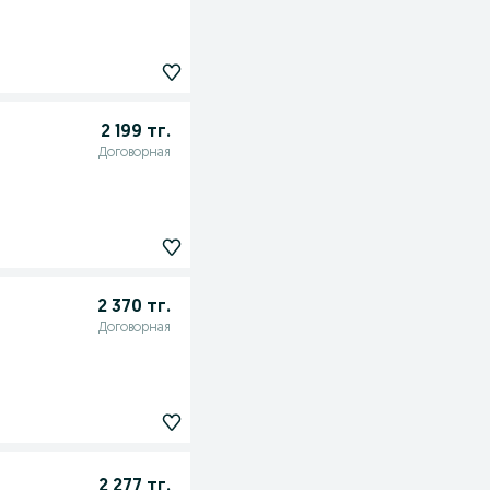
2 199 тг.
Договорная
2 370 тг.
Договорная
2 277 тг.