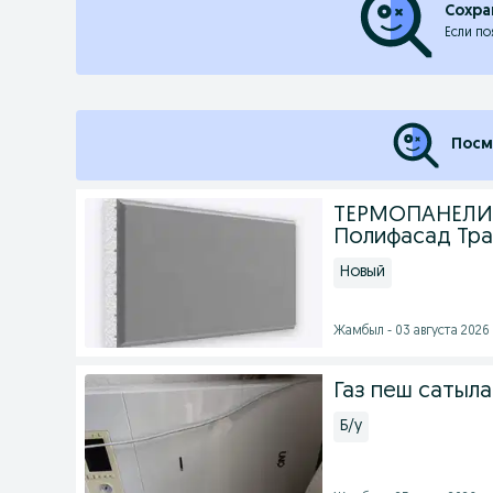
Сохра
Если по
Посм
ТЕРМОПАНЕЛИ 
Полифасад Тра
Новый
Жамбыл - 03 августа 2026 
Газ пеш сатыл
Б/у