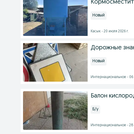
Кормосместит
Новый
Касык - 20 июля 2026 г.
Дорожные знак
Новый
Интернациональное - 06 а
Балон кислоро
Б/у
Интернациональное - 28 