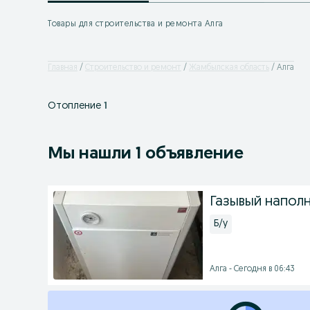
Товары для строительства и ремонта Алга
Главная
Строительство и ремонт
Жамбылская область
Алга
Отопление
1
Мы нашли 1 объявление
Газывый напол
Б/у
Алга - Сегодня в 06:43