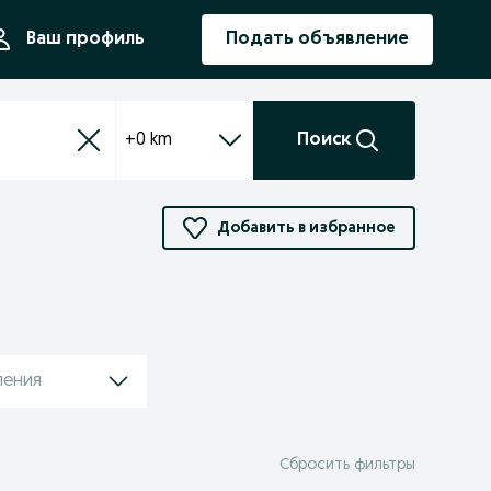
ния
Ваш профиль
Подать объявление
+0 km
Поиск
Добавить в избранное
ления
Сбросить фильтры