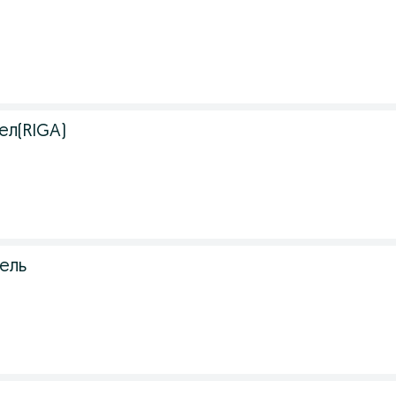
ел(RIGA)
ель