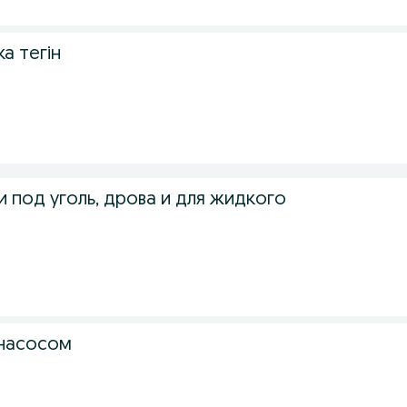
а тегін
и под уголь, дрова и для жидкого
 насосом