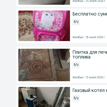
Жамбыл - 25 июля 2026 г.
Бесплатно сумк
Б/у
Жамбыл - 18 июля 2026 г.
Плитка для печ
топлива
Б/у
Жамбыл - 13 июля 2026 г.
Газовый котел
Б/у