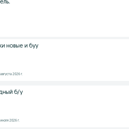
ель.
и новые и буу
вгуста 2026 г.
дный б/у
июля 2026 г.