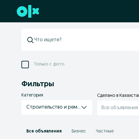
Перейти к нижнему колонтитулу
Только с фото
Фильтры
Категория
Сделано в Казахста
Строительство и ремонт
Все объявления
Все объявления
Бизнес
Частные