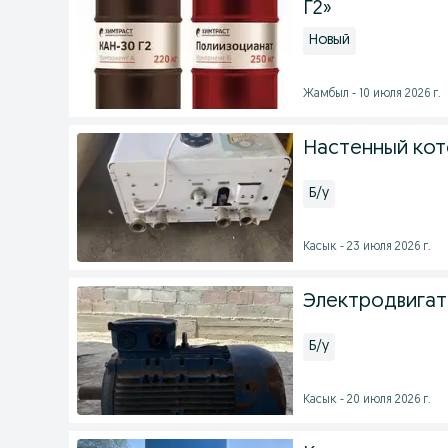
Г2»
Новый
Жамбыл - 10 июля 2026 г.
Настенный кот
Б/у
Касык - 23 июля 2026 г.
Электродвигат
Б/у
Касык - 20 июля 2026 г.