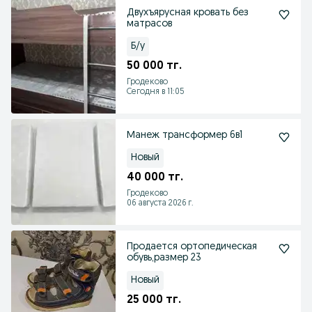
Двухъярусная кровать без
матрасов
Б/у
50 000 тг.
Гродеково
Сегодня в 11:05
Манеж трансформер 6в1
Новый
40 000 тг.
Гродеково
06 августа 2026 г.
Продается ортопедическая
обувь,размер 23
Новый
25 000 тг.