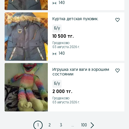
140
Куртка детская пуховик.
Б/у
10 500 тг.
Гродеково
03 августа 2026 г.
140
Игрушка хаги ваги в зорошем
состоянии
Б/у
2 000 тг.
Гродеково
03 августа 2026 г.
1
2
3
...
100