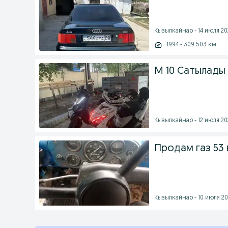
Кызылкайнар - 14 июля 202
1994 - 309 503 км
М 10 Сатылады 
Кызылкайнар - 12 июля 202
Продам газ 53
Кызылкайнар - 10 июля 202