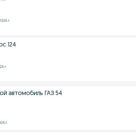
2026 г.
с 124
6 г.
ой автомобиль ГАЗ 54
26 г.