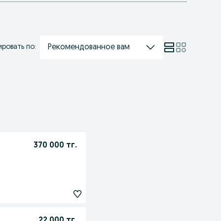
Рекомендованное вам
ровать по:
370 000 тг.
22 000 тг.