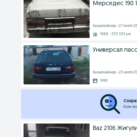
Мерседес 190 
Кызылкайнар - 27 июля 20
1988 - 333 333 км
Универсал пас
Кызылкайнар - 23 июля 20
1990
Сохра
Если по
Baz 2106 Жигули