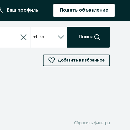
ния
Ваш профиль
Подать объявление
+0 km
Поиск
Добавить в избранное
Сбросить фильтры