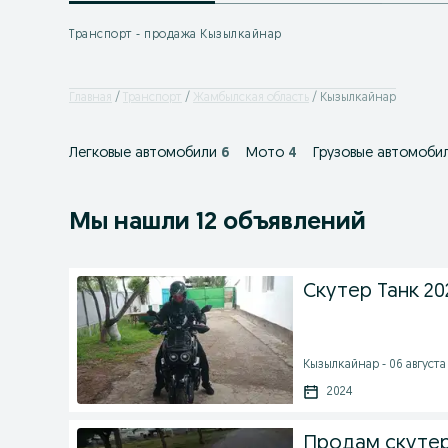
Транспорт - продажа Кызылкайнар
Главная
Транспорт
Жамбылская область
Кызылкайнар
Легковые автомобили
6
Мото
4
Грузовые автомоби
Мы нашли 12 объявлений
Скутер Танк 20
Кызылкайнар - 06 августа 
2024
Продам скутер!