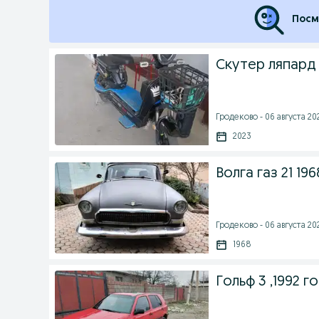
Посм
Скутер ляпард
Гродеково - 06 августа 202
2023
Волга газ 21 196
Гродеково - 06 августа 202
1968
Гольф 3 ,1992 г