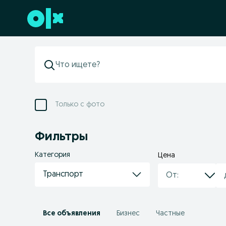
Перейти к нижнему колонтитулу
Только с фото
Фильтры
Категория
Цена
Транспорт
Все объявления
Бизнес
Частные