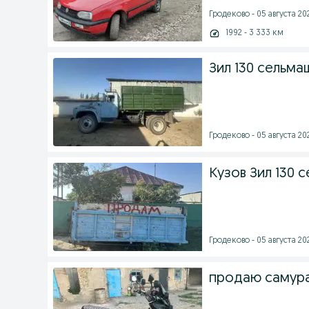
Гродеково - 05 августа 202
1992 - 3 333 км
Зил 130 сельмаш
Гродеково - 05 августа 202
Кузов Зил 130 
Гродеково - 05 августа 202
продаю самура