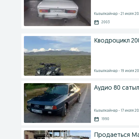
Кызылкайнар - 21 июля 202
2003
Кводроцикл 20
Кызылкайнар - 19 июля 202
Аудио 80 саты
Кызылкайнар - 17 июля 202
1990
Продаеться М