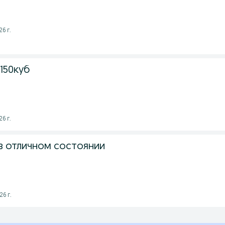
6 г.
150куб
6 г.
 в отличном состоянии
6 г.