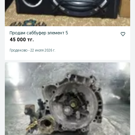
Продам саббуфер элемент 5
45 000 тг.
Гродеково
-
22 июля 2026 г.