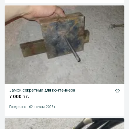
Замок секретный для контейнера
7 000 тг.
Гродеково
-
02 августа 2026 г.