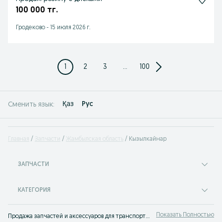
100 000 тг.
Гродеково
-
15 июля 2026 г.
1
2
3
...
100
Қаз
Рус
Сменить язык:
Главная
Запчасти
Жамбылская область
Кызылкайнар
ЗАПЧАСТИ
КАТЕГОРИЯ
Показать Полностью
Продажа запчастей и аксессуаров для транспорта Кызылкайнар ✔️ Купить новые и б/у автоаксессуары и автозапчасти по низкой цене ⭐ Самые выгодные предложения ждут тебя на OLX!