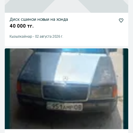
Диск сшинои новыи на хонда
40 000 тг.
Кызылкайнар
-
02 августа 2026 г.