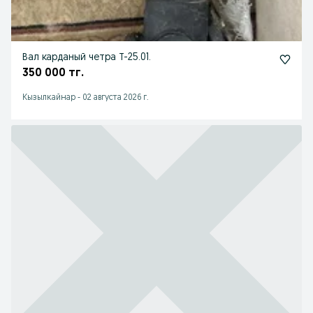
Вал карданый четра Т-25.01.
350 000 тг.
Кызылкайнар
-
02 августа 2026 г.