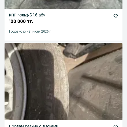
КПП гольф 3 1.6 абу
100 000 тг.
Гродеково
-
21 июля 2026 г.
Продам резину с дисками