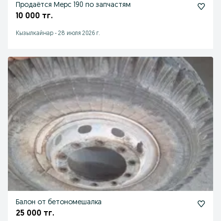
Продаётся Мерс 190 по запчастям
10 000 тг.
Кызылкайнар
-
28 июля 2026 г.
Балон от бетономешалка
25 000 тг.