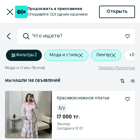
Продолжить в приложении
Открыть
Открывайте OLX одним касанием
Что ищете?
Фильтры
·
2
Мода и стиль
Ленгер
+0 k
Мода и стиль Ленгер
Показать Полностью
МЫ НАШЛИ 168 ОБЪЯВЛЕНИЙ
Красивое,нежное платье
Б/у
17 000 тг.
Ленгер
Сегодня в 10:01