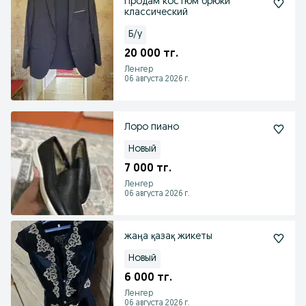
Продам костюм брюки
классический
Б/у
20 000 тг.
Ленгер
06 августа 2026 г.
Лоро пиано
Новый
7 000 тг.
Ленгер
06 августа 2026 г.
жаңа қазақ жикеты
Новый
6 000 тг.
Ленгер
06 августа 2026 г.