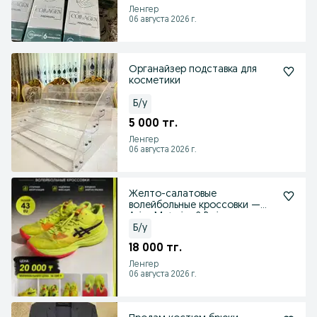
Ленгер
06 августа 2026 г.
Органайзер подставка для
косметики
Б/у
5 000 тг.
Ленгер
06 августа 2026 г.
Желто-салатовые
волейбольные кроссовки —
Asics Metarise 2 Paris
Б/у
18 000 тг.
Ленгер
06 августа 2026 г.