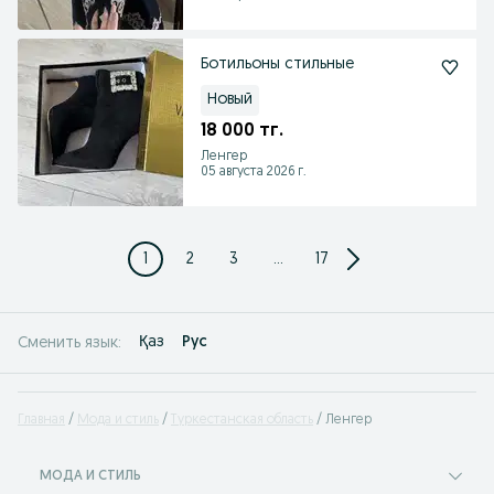
Ботильоны стильные
Новый
18 000 тг.
Ленгер
05 августа 2026 г.
1
2
3
...
17
Қаз
Рус
Сменить язык:
Главная
Мода и стиль
Туркестанская область
Ленгер
МОДА И СТИЛЬ