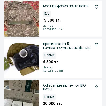
Военная форма почти новая
Б/у
15 000 тг.
Ленгер
Сегодня в 08:41
Противогаз гп-5,
комплект:сумка,маска,фильтр
Новый
6 500 тг.
Ленгер
Сегодня в 05:13
Collagen premium+ , от BIO
HAYAT!
Новый
20 000 тг.