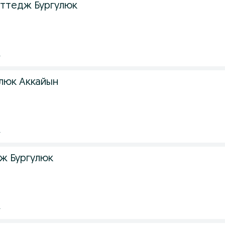
ттедж Бургулюк
.
люк Аккайын
.
ж Бургулюк
.