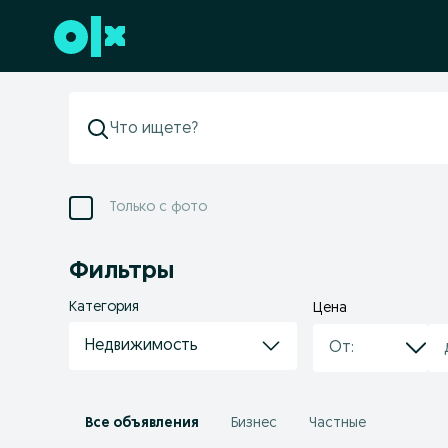
Перейти к нижнему колонтитулу
Только с фото
Фильтры
Категория
Цена
Недвижимость
Все объявления
Бизнес
Частные