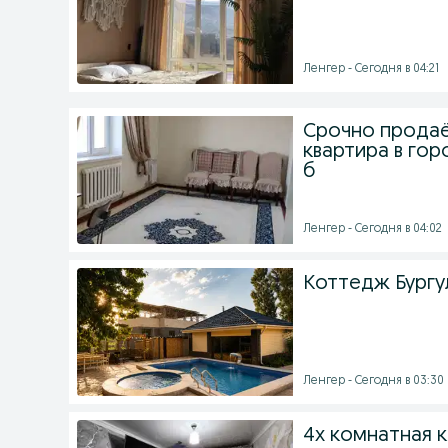
Ленгер - Сегодня в 04:21
Срочно продаё
квартира в гор
б
Ленгер - Сегодня в 04:02
Коттедж Бургу
Ленгер - Сегодня в 03:30
4х комнатная 