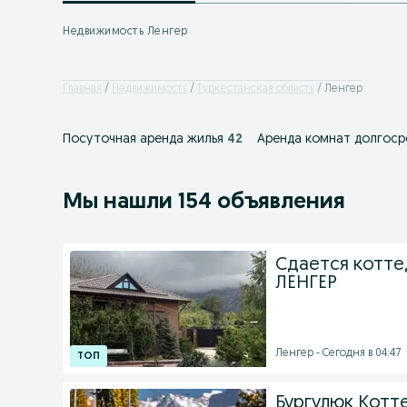
Недвижимость Ленгер
Главная
Недвижимость
Туркестанская область
Ленгер
Посуточная аренда жилья
42
Аренда комнат долгоср
Мы нашли 154 объявления
Сдается котте
ЛЕНГЕР
Ленгер - Сегодня в 04:47
Бургулюк Котт