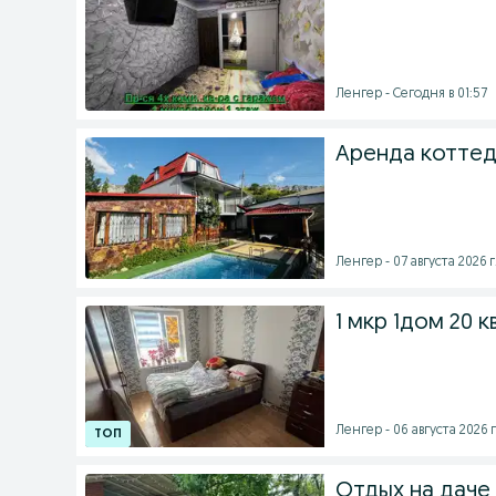
Ленгер - Сегодня в 01:57
Аренда коттед
Ленгер - 07 августа 2026 г
1 мкр 1дом 20 к
Ленгер - 06 августа 2026 г
Отдых на даче 