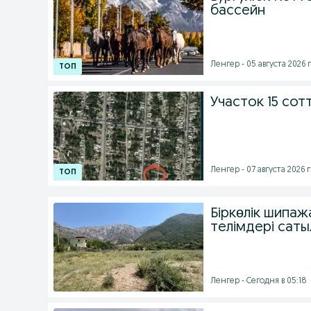
бассейн
Ленгер - 05 августа 2026 г
Участок 15 сот
Ленгер - 07 августа 2026 г
Біркөлік шипа
телімдері саты
Ленгер - Сегодня в 05:18