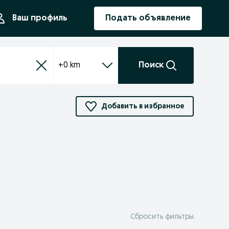
ния
Ваш профиль
Подать объявление
+0 km
Поиск
Добавить в избранное
Сбросить фильтры