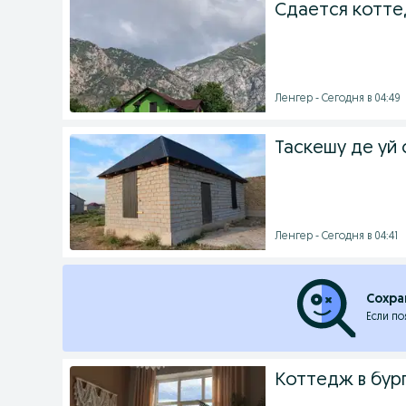
Сдается котте
Ленгер - Сегодня в 04:49
Таскешу де уй 
Ленгер - Сегодня в 04:41
Сохра
Если по
Коттедж в бур