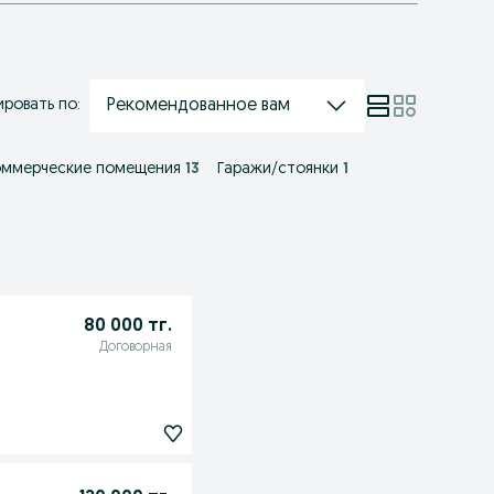
Рекомендованное вам
ровать по:
оммерческие помещения
13
Гаражи/стоянки
1
80 000 тг.
Договорная