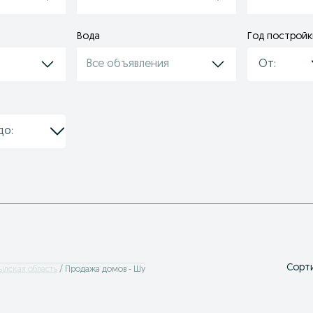
Вода
Год постройк
Все объявления
Сорти
ылская область
Продажа домов - Шу