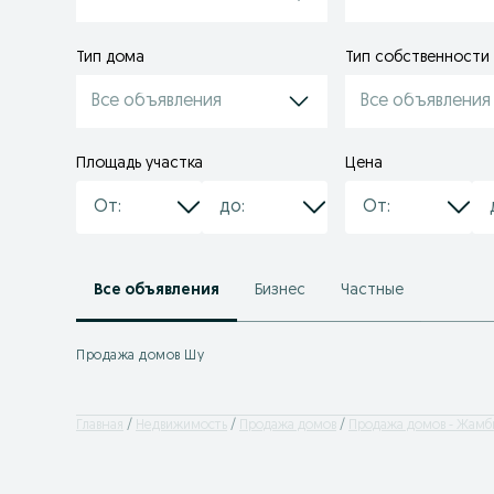
Тип дома
Тип собственности
Все объявления
Все объявления
Площадь участка
Цена
Все объявления
Бизнес
Частные
Продажа домов Шу
Главная
Недвижимость
Продажа домов
Продажа домов - Жамб