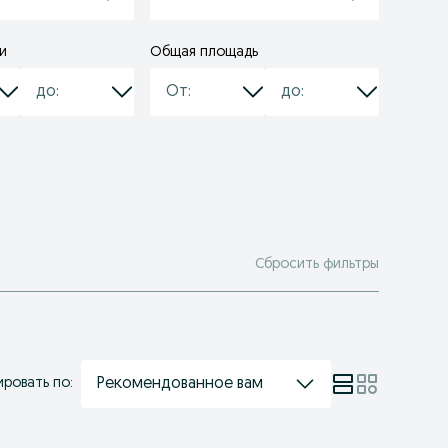
и
Общая площадь
Сбросить фильтры
Рекомендованное вам
ровать по: