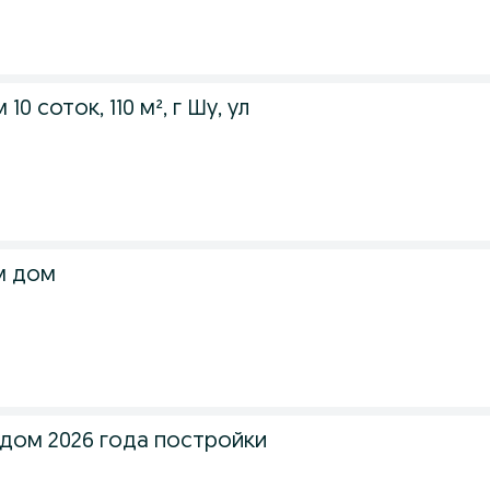
0 соток, 110 м², г Шу, ул
м дом
дом 2026 года постройки