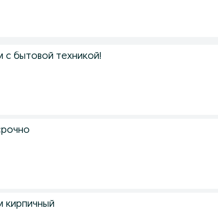
 с бытовой техникой!
срочно
м кирпичный