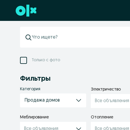
Перейти к нижнему колонтитулу
Только с фото
Фильтры
Категория
Электричество
Продажа домов
Все объявления
Меблирование
Отопление
Все объявления
Все объявления