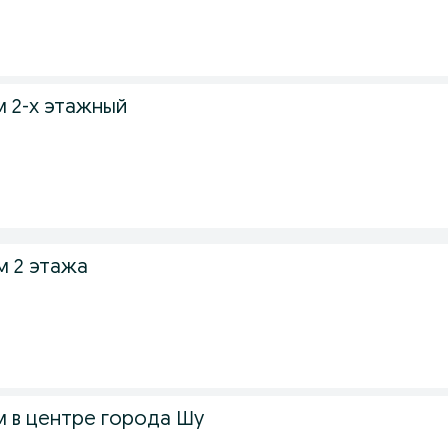
 2-х этажный
 2 этажа
 в центре города Шу