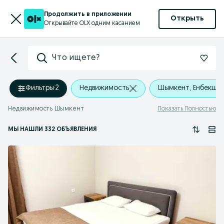
Продолжить в приложении
Открыть
Открывайте OLX одним касанием
Что ищете?
Фильтры
·
2
Недвижимость
Шымкент, Енбекши
Недвижимость Шымкент
Показать Полностью
МЫ НАШЛИ 332 ОБЪЯВЛЕНИЯ