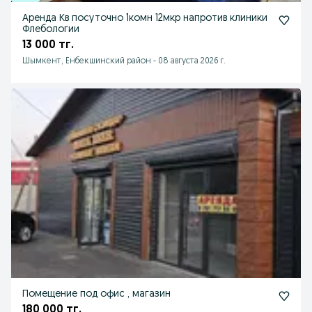
Аренда Кв посуточно 1комн 12мкр напротив клиники
Флебологии
13 000 тг.
Шымкент, Енбекшинский район
-
08 августа 2026 г.
Помещение под офис , магазин
180 000 тг.