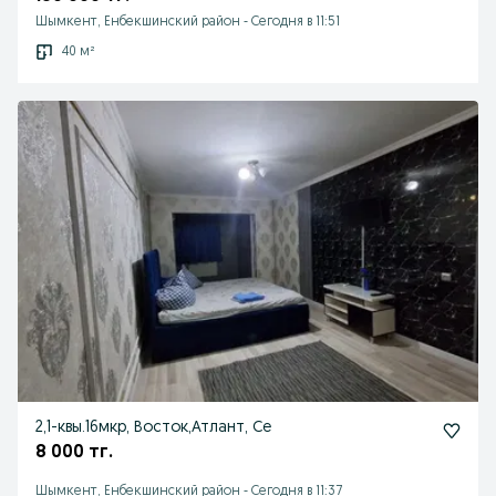
Шымкент, Енбекшинский район
-
Сегодня в 11:51
40 м²
2,1-квы.16мкр, Восток,Атлант, Се
8 000 тг.
Шымкент, Енбекшинский район
-
Сегодня в 11:37