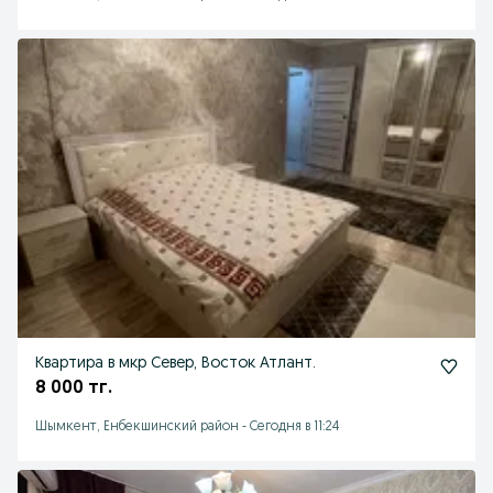
Квартира в мкр Север, Восток Атлант.
8 000 тг.
Шымкент, Енбекшинский район
-
Сегодня в 11:24