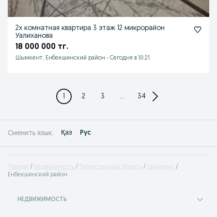
2х комнатная квартира 3 этаж 12 микрорайон
Уалиханова
18 000 000 тг.
Шымкент, Енбекшинский район
-
Сегодня в 10:21
1
2
3
...
34
Қаз
Рус
Сменить язык:
Главная
Недвижимость
Туркестанская область
Шымкент
Енбекшинский район
НЕДВИЖИМОСТЬ