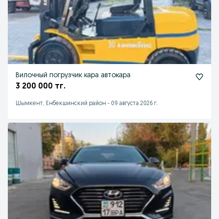
Вилочный погрузчик кара автокара
3 200 000 тг.
Шымкент, Енбекшинский район
-
09 августа 2026 г.