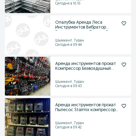
Сегодня в 10:10
Опалубка Аренда Леса
Инструментов Вибратор
Бетономешалка Прокат Дрель
Шымкент, Туран
Сегодня в 09:44
Аренда инструментов прокат
Компрессор Безвоздушный
распылитель пушка
Шымкент, Туран
Сегодня в 09:43
Аренда инструментов прокат
Пылесос Starmix компрессор
резчик швов
Шымкент, Туран
Сегодня в 09:42