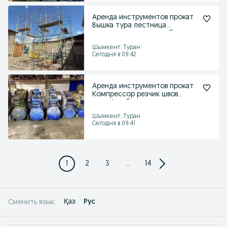
Аренда инструментов прокат
Вышка тура лестница
стремянка леса опалубка
Шымкент, Туран
Сегодня в 09:42
Аренда инструментов прокат
Компрессор резчик швов
жираф лобзик ушм
Шымкент, Туран
Сегодня в 09:41
1
2
3
...
14
Қаз
Рус
Сменить язык: