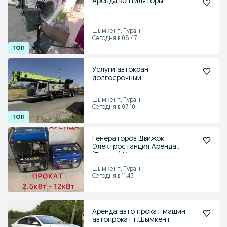
Аренда вентиляторы
Шымкент, Туран
Сегодня в 08:47
Услуги автокран
долгосрочный
Шымкент, Туран
Сегодня в 07:10
Генераторов Движок
Электростанция Аренда
(Прокат) Инструментов
Шымкент, Туран
Сегодня в 11:43
Аренда авто прокат машин
автопрокат г.Шымкент