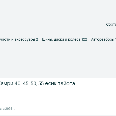
Сорти
части и аксессуары
2
Шины, диски и колёса
122
Авторазборы
мри 40, 45, 50, 55 есик тайота
та 2026 г.