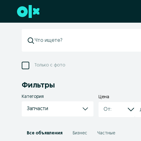
Перейти к нижнему колонтитулу
Только с фото
Фильтры
Категория
Цена
Запчасти
Все объявления
Бизнес
Частные