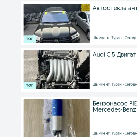
Автостекла ан
Шымкент, Туран - Сегодня
Audi C 5 Двига
Шымкент, Туран - Сегодн
Бензонасос PIE
Mercedes-Benz
Шымкент, Туран - Сегодня