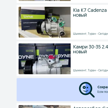
Kia K7 Cadenz
новый
Шымкент, Туран - Сегодня
Камри 30-35 2
новый
Шымкент, Туран - Сегодн
Сохра
Если по