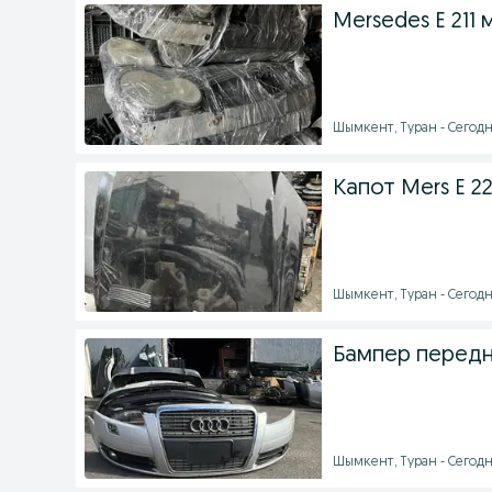
Mersedes E 211
Шымкент, Туран - Сегодн
Капот Mers E 22
Шымкент, Туран - Сегодн
Бампер передни
Шымкент, Туран - Сегодн