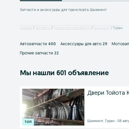
Запчасти и аксессуары для транспорта Шымкент
Главная
Запчасти
Туркестанская область
Шымкент
Туран
Автозапчасти
400
Аксессуары для авто
29
Мотозап
Прочие запчасти
22
Мы нашли 601 объявление
Двери Тойота Ка
Шымкент, Туран - 08 авгус