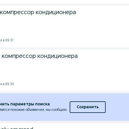
a компрессор кондиционера
 в 09:31
.4 компрессор кондиционера
я в 09:30
нить параметры поиска
Сохранить
явятся похожие объявления, мы сообщим.