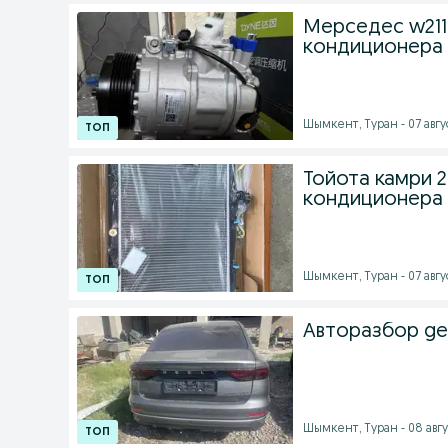
Мерседес w211
кондиционера
Шымкент, Туран - 07 авгус
Тойота камри 2
кондиционера 
Шымкент, Туран - 07 авгус
Авторазбор ge
Шымкент, Туран - 08 авгус