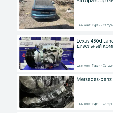
Авторазбор Ge
Шымкент, Туран - Сегодня
Lexus 450d Land
дизельный ком
Шымкент, Туран - Сегодня
Mersedes-benz
Шымкент, Туран - Сегодн