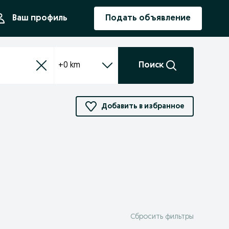
ния
Ваш профиль
Подать объявление
+0 km
Поиск
Добавить в избранное
Сбросить фильтры