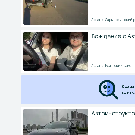
Астана, Сарыаркинский ра
Вождение с Ав
Астана, Есильский район -
Сохра
Если по
Автоинструкто