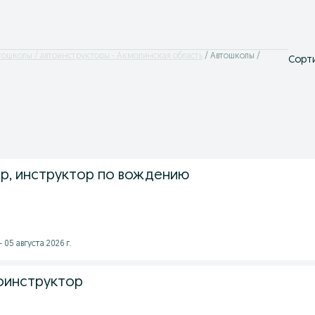
тошколы / автоинструкторы - Акмолинская область
Автошколы /
Сорти
р, инструктор по вождению
 05 августа 2026 г.
оинструктор