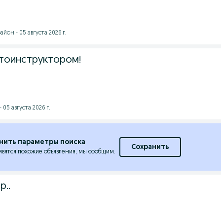
йон - 05 августа 2026 г.
тоинструктором!
 05 августа 2026 г.
нить параметры поиска
Сохранить
явятся похожие объявления, мы сообщим.
р..