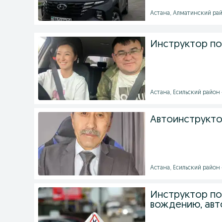
Астана, Алматинский район
Инструктор по
Астана, Есильский район -
Автоинструкто
Астана, Есильский район -
Инструктор по
вождению, авт