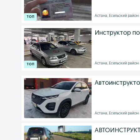
Астана, Есильский район -
Инструктор п
Астана, Есильский район -
Автоинструкто
Астана, Есильский район -
АВТОИНСТРУКТО