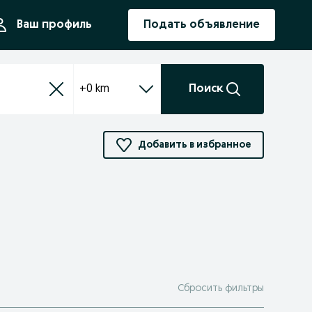
ния
Ваш профиль
Подать объявление
+0 km
Поиск
Добавить в избранное
Сбросить фильтры