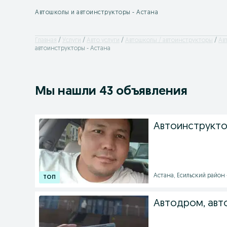
Автошколы и автоинструкторы - Астана
Главная
Услуги
Авто услуги
Автошколы / автоинструкторы
Ав
автоинструкторы - Астана
Мы нашли 43 объявления
Автоинструкто
Астана, Есильский район -
Автодром, авт