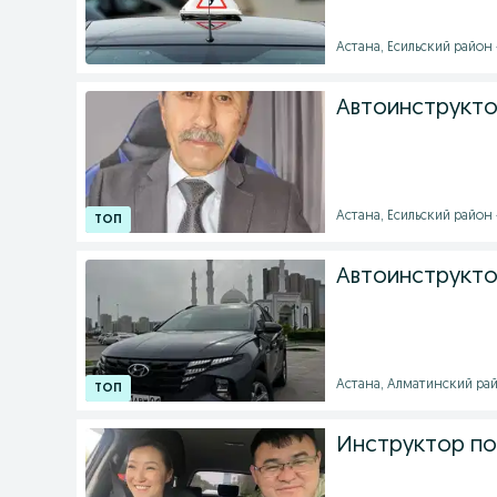
Астана, Есильский район -
Автоинструкто
Астана, Есильский район -
Автоинструкто
Астана, Алматинский район
Инструктор по