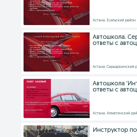
Астана, Есильский район -
Автошкола. Сер
ответы с автоц
Астана, Сарыаркинский ра
Автошкола 'Ин
ответы с автоц
Астана, Алматинский райо
Инструктор по