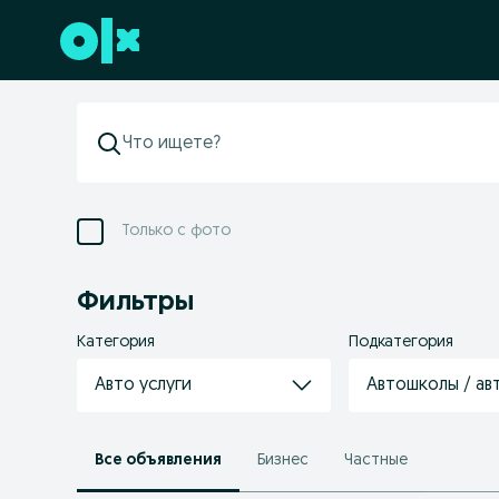
Перейти к нижнему колонтитулу
Только с фото
Фильтры
Категория
Подкатегория
Авто услуги
Автошколы / а
Все объявления
Бизнес
Частные