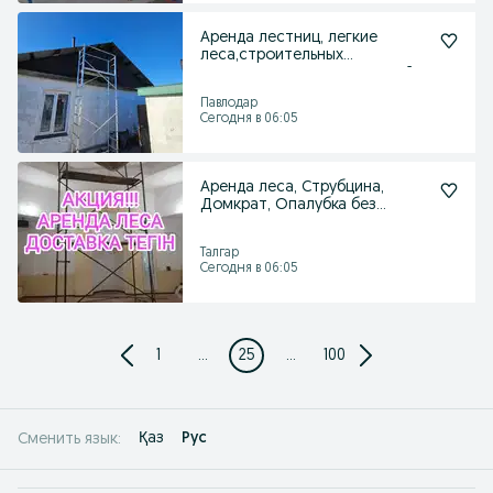
Аренда лестниц, легкие
леса,строительных
тур,подмости, пылесос, мойка
Павлодар
Сегодня в 06:05
Аренда леса, Струбцина,
Домкрат, Опалубка без
залога
Талгар
Сегодня в 06:05
1
...
25
...
100
Қаз
Рус
Сменить язык: