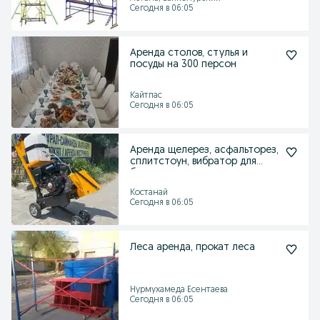
Сегодня в 06:05
Аренда столов, стулья и
посуды на 300 персон
Кайтпас
Сегодня в 06:05
Аренда щелерез, асфальторез,
сплитстоун, вибратор для
бетона, шлепнога
Костанай
Сегодня в 06:05
Леса аренда, прокат леса
Нурмухамеда Есентаева
Сегодня в 06:05