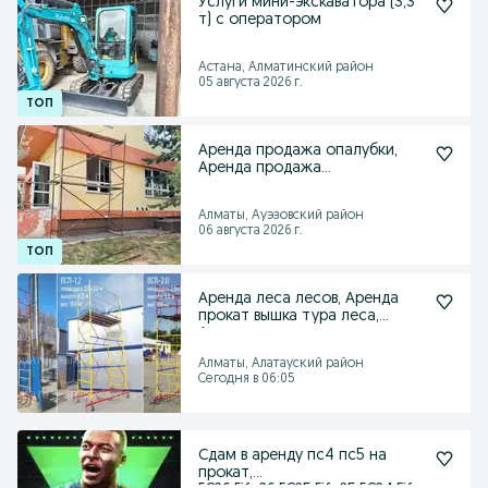
Услуги мини-экскаватора (3,3
т) с оператором
Астана, Алматинский район
05 августа 2026 г.
Аренда продажа опалубки,
Аренда продажа
строительных лесов
Алматы, Ауэзовский район
06 августа 2026 г.
Аренда леса лесов, Аренда
прокат вышка тура леса,
Аренда лесов
Алматы, Алатауский район
Сегодня в 06:05
Сдам в аренду пс4 пс5 на
прокат,